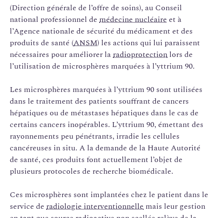
(Direction générale de l’offre de soins), au Conseil
national professionnel de
médecine nucléaire
et à
l’Agence nationale de sécurité du médicament et des
produits de santé (
ANSM
) les actions qui lui paraissent
nécessaires pour améliorer la
radioprotection
lors de
l’utilisation de microsphères marquées à l’yttrium 90.
Les microsphères marquées à l’yttrium 90 sont utilisées
dans le traitement des patients souffrant de cancers
hépatiques ou de métastases hépatiques dans le cas de
certains cancers inopérables. L’yttrium 90, émettant des
rayonnements peu pénétrants, irradie les cellules
cancéreuses in situ. A la demande de la Haute Autorité
de santé, ces produits font actuellement l’objet de
plusieurs protocoles de recherche biomédicale.
Ces microsphères sont implantées chez le patient dans le
service de
radiologie interventionnelle
mais leur gestion
en tant que
source radioactive non scellée
relève de la