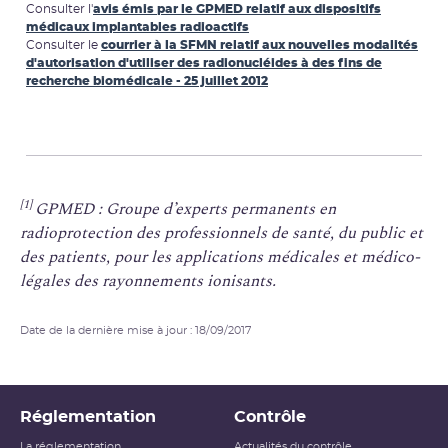
Consulter l'
avis émis par le GPMED relatif aux dispositifs
médicaux implantables radioactifs
Consulter le
courrier à la SFMN relatif aux nouvelles modalités
d'autorisation d'utiliser des radionucléides à des fins de
recherche biomédicale - 25 juillet 2012
[1]
GPMED : Groupe d’experts permanents en
radioprotection des professionnels de santé, du public et
des patients, pour les applications médicales et médico-
légales des rayonnements ionisants.
Date de la dernière mise à jour : 18/09/2017
Réglementation
Contrôle
La réglementation
Actualités du contrôle