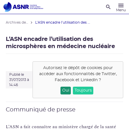
Recherche
Menu
Archives des actualités
L’ASN encadre l’utilisation des ...
L’ASN encadre l’utilisation des
microsphères en médecine nucléaire
Autorisez le dépôt de cookies pour
accéder aux fonctionnalités de
Twitter,
Publié le
Facebook et LinkedIn
?
31/07/2013 à
14:46
Oui
Toujours
Communiqué de presse
L’ASN a fait connaître au ministère chargé de la santé