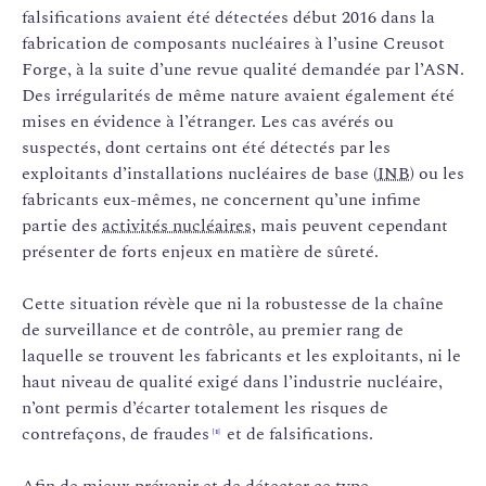
falsifications avaient été détectées début 2016 dans la
fabrication de composants nucléaires à l’usine Creusot
Forge, à la suite d’une revue qualité demandée par l’ASN.
Des irrégularités de même nature avaient également été
mises en évidence à l’étranger. Les cas avérés ou
suspectés, dont certains ont été détectés par les
exploitants d’installations nucléaires de base (
INB
) ou les
fabricants eux-mêmes, ne concernent qu’une infime
partie des
activités nucléaires
, mais peuvent cependant
présenter de forts enjeux en matière de sûreté.
Cette situation révèle que ni la robustesse de la chaîne
de surveillance et de contrôle, au premier rang de
laquelle se trouvent les fabricants et les exploitants, ni le
haut niveau de qualité exigé dans l’industrie nucléaire,
n’ont permis d’écarter totalement les risques de
contrefaçons, de fraudes
et de falsifications.
[1]
Afin de mieux prévenir et de détecter ce type