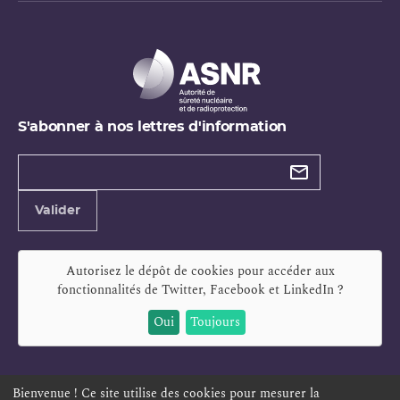
S'abonner à nos lettres d'information
Types de
newsletter
Adresse
Valider
e-
mail
Autorisez le dépôt de cookies pour accéder aux
fonctionnalités de
Twitter, Facebook et LinkedIn
?
Oui
Toujours
Bienvenue ! Ce site utilise des cookies pour mesurer la