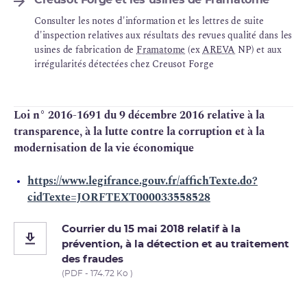
Consulter les notes d'information et les lettres de suite
d'inspection relatives aux résultats des revues qualité dans les
usines de fabrication de
Framatome
(ex
AREVA
NP) et aux
irrégularités détectées chez Creusot Forge
Loi n° 2016-1691 du 9 décembre 2016 relative à la
transparence, à la lutte contre la corruption et à la
modernisation de la vie économique
https://www.legifrance.gouv.fr/affichTexte.do?
cidTexte=JORFTEXT000033558528
Courrier du 15 mai 2018 relatif à la
prévention, à la détection et au traitement
des fraudes
(PDF - 174.72 Ko )