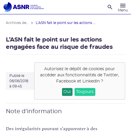
Recherche
Menu
Archives des actualités
L’ASN fait le point sur les actions ...
L’ASN fait le point sur les actions
engagées face au risque de fraudes
Autorisez le dépôt de cookies pour
accéder aux fonctionnalités de
Twitter,
Publié le
Facebook et LinkedIn
?
06/06/2018
à 09:45
Oui
Toujours
Note d'information
Des irrégularités pouvant s’apparenter à des