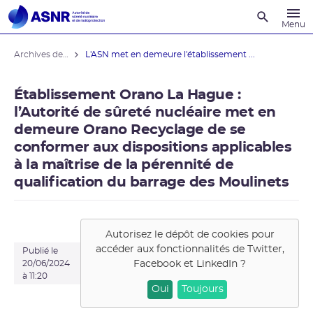
Recherche
Menu
Archives des actualités
L'ASN met en demeure l'établissement ...
Établissement Orano La Hague :
l’Autorité de sûreté nucléaire met en
demeure Orano Recyclage de se
conformer aux dispositions applicables
à la maîtrise de la pérennité de
qualification du barrage des Moulinets
Autorisez le dépôt de cookies pour
accéder aux fonctionnalités de
Twitter,
Publié le
Facebook et LinkedIn
?
20/06/2024
à 11:20
Oui
Toujours