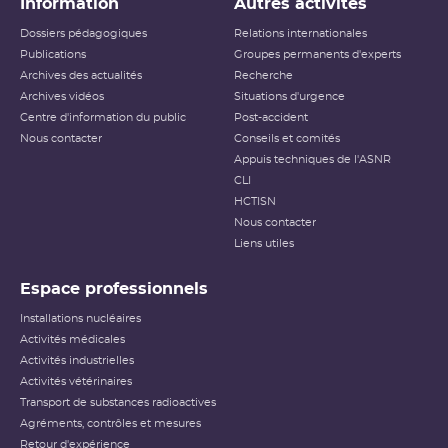
Information
Autres activités
Dossiers pédagogiques
Relations internationales
Publications
Groupes permanents d'experts
Archives des actualités
Recherche
Archives vidéos
Situations d'urgence
Centre d'information du public
Post-accident
Nous contacter
Conseils et comités
Appuis techniques de l'ASNR
CLI
HCTISN
Nous contacter
Liens utiles
Espace professionnels
Installations nucléaires
Activités médicales
Activités industrielles
Activités vétérinaires
Transport de substances radioactives
Agréments, contrôles et mesures
Retour d'expérience