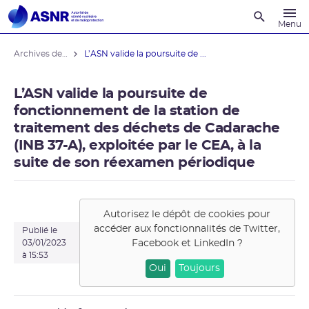
Recherche
Menu
Archives des actualités
L’ASN valide la poursuite de ...
L’ASN valide la poursuite de
fonctionnement de la station de
traitement des déchets de Cadarache
(INB 37-A), exploitée par le CEA, à la
suite de son réexamen périodique
Autorisez le dépôt de cookies pour
accéder aux fonctionnalités de
Twitter,
Publié le
Facebook et LinkedIn
?
03/01/2023
à 15:53
Oui
Toujours