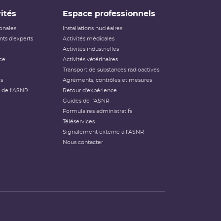
ités
Espace professionnels
ionales
Installations nucléaires
ts d'experts
Activités médicales
Activités industrielles
ce
Activités vétérinaires
Transport de substances radioactives
és
Agréments, contrôles et mesures
 de l'ASNR
Retour d'expérience
Guides de l'ASNR
Formulaires administratifs
Téléservices
Signalement externe à l'ASNR
Nous contacter