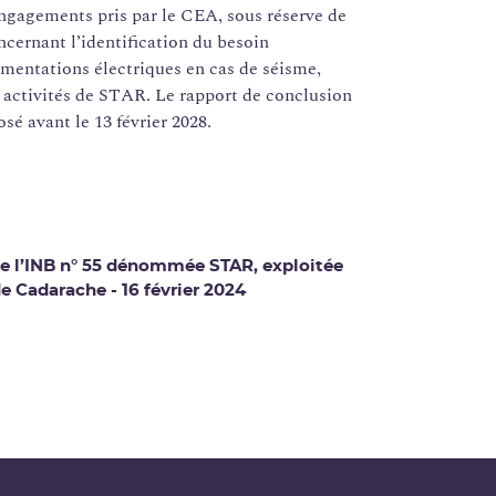
 engagements pris par le CEA, sous réserve de
cernant l’identification du besoin
limentations électriques en cas de séisme,
s activités de STAR. Le rapport de conclusion
é avant le 13 février 2028.
e l’INB n° 55 dénommée STAR, exploitée
de Cadarache - 16 février 2024