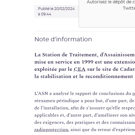
Autorisez le dépôt de 
Twitt
Publié le 20/02/2024
à 09:44
Note d'information
La Station de Traitement, d’Assainisse
mise en service en 1999 est une extensi
exploitée par le
CEA
sur le site de Cada
la stabilisation et le reconditionnement
L’ASN a analysé le rapport de conclusions du
r
réexamen périodique a pour but, d’une part, de
de l’installation, afin de s’assurer qu’elle resp
applicables et, d’autre part, d’améliorer son n
des exigences, des pratiques et des connaissa
radioprotection
, ainsi que du retour d’expérien