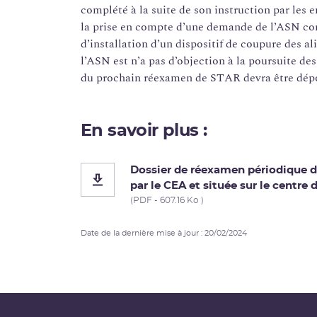
complété à la suite de son instruction par les
la prise en compte d’une demande de l’ASN con
d’installation d’un dispositif de coupure des a
l’ASN est n’a pas d’objection à la poursuite de
du prochain réexamen de STAR devra être dépos
En savoir plus :
Dossier de réexamen périodique d
par le CEA et située sur le centre 
(PDF - 607.16 Ko )
Date de la dernière mise à jour : 20/02/2024