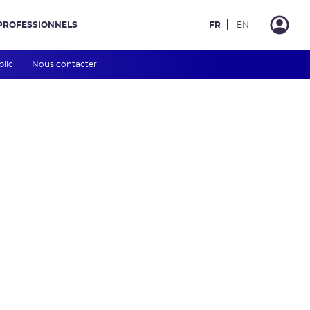
PROFESSIONNELS
FR
EN
blic
Nous contacter