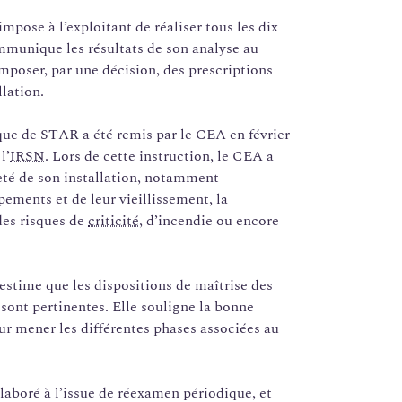
mpose à l’exploitant de réaliser tous les dix
mmunique les résultats de son analyse au
imposer, par une décision, des prescriptions
llation.
ue de STAR a été remis par le CEA en février
l’
IRSN
. Lors de cette instruction, le CEA a
eté de son installation, notamment
pements et de leur vieillissement, la
des risques de
criticité
, d’incendie ou encore
 estime que les dispositions de maîtrise des
sont pertinentes. Elle souligne la bonne
our mener les différentes phases associées au
aboré à l’issue de réexamen périodique, et