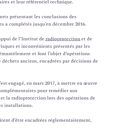
ires et leur référentiel technique.
orts présentant les conclusions des
les a complétés jusqu’en décembre 2016.
appui de l’Institut de
radioprotection
et de
risques et inconvénients présentés par les
démantèlement et font l’objet d’opérations
 déchets anciens, encadrées par décisions de
’est engagé, en mars 2017, à mettre en œuvre
s complémentaires pour remédier aux
et la radioprotection lors des opérations de
 installations.
itent d’être encadrées réglementairement,