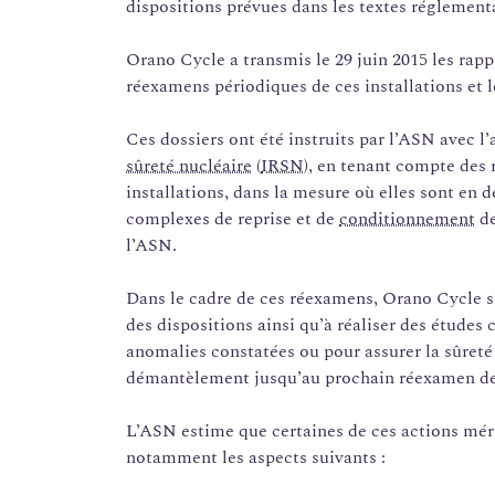
dispositions prévues dans les textes réglementa
Orano Cycle a transmis le 29 juin 2015 les rapp
réexamens périodiques de ces installations et 
Ces dossiers ont été instruits par l’ASN avec l’
sûreté nucléaire
(
IRSN
), en tenant compte des 
installations, dans la mesure où elles sont en 
complexes de reprise et de
conditionnement
de
l’ASN.
Dans le cadre de ces réexamens, Orano Cycle s
des dispositions ainsi qu’à réaliser des étude
anomalies constatées ou pour assurer la sûreté 
démantèlement jusqu’au prochain réexamen des
L’ASN estime que certaines de ces actions mér
notamment les aspects suivants :