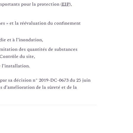
mportants pour la protection (
EIP
),
nes » et la réévaluation du confinement
die et à l’inondation,
limitation des quantités de substances
Contrôle du site,
l’installation.
 par sa décision n° 2019-DC-0673 du 25 juin
s d’amélioration de la sûreté et de la