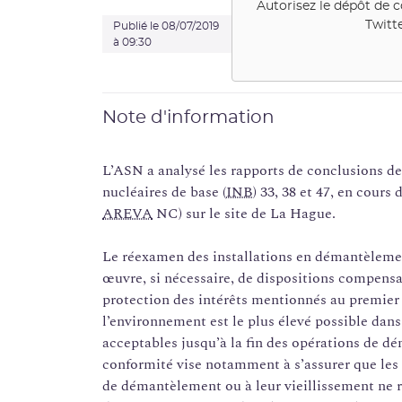
Autorisez le dépôt de 
Twitt
Publié le 08/07/2019
à 09:30
Note d'information
L’ASN a analysé les rapports de conclusions de
nucléaires de base (
INB
) 33, 38 et 47, en cours 
AREVA
NC) sur le site de La Hague.
Le réexamen des installations en démantèlemen
œuvre, si nécessaire, de dispositions compens
protection des intérêts mentionnés au premier a
l’environnement est le plus élevé possible da
acceptables jusqu’à la fin des opérations de d
conformité vise notamment à s’assurer que les 
de démantèlement ou à leur vieillissement ne 