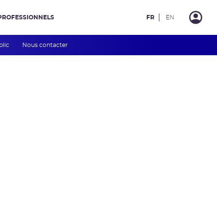
PROFESSIONNELS
FR
EN
blic
Nous contacter