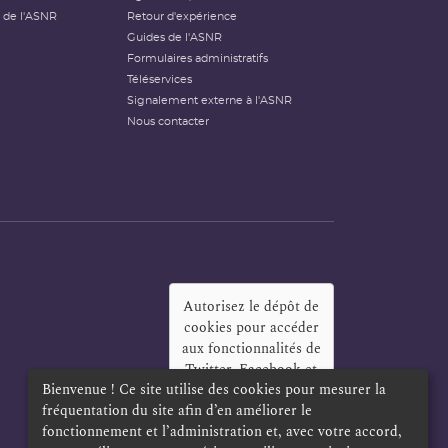
 de l'ASNR
Retour d'expérience
Guides de l'ASNR
Formulaires administratifs
Téléservices
Signalement externe à l'ASNR
Nous contacter
Autorisez le dépôt de
cookies pour accéder
aux fonctionnalités de
Twitter, Facebook et
Bienvenue ! Ce site utilise des cookies pour mesurer la
LinkedIn
?
fréquentation du site afin d’en améliorer le
Oui
Toujours
fonctionnement et l’administration et, avec votre accord,