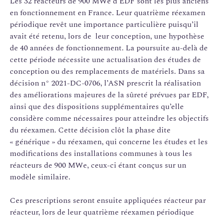
Les 32 réacteurs de 900 MWe d’EDF sont les plus anciens
en fonctionnement en France. Leur quatrième réexamen
périodique revêt une importance particulière puisqu’il
avait été retenu, lors de leur conception, une hypothèse
de 40 années de fonctionnement. La poursuite au-delà de
cette période nécessite une actualisation des études de
conception ou des remplacements de matériels. Dans sa
décision n° 2021-DC-0706, l’ASN prescrit la réalisation
des améliorations majeures de la sûreté prévues par EDF,
ainsi que des dispositions supplémentaires qu’elle
considère comme nécessaires pour atteindre les objectifs
du réexamen. Cette décision clôt la phase dite
« générique » du réexamen, qui concerne les études et les
modifications des installations communes à tous les
réacteurs de 900 MWe, ceux-ci étant conçus sur un
modèle similaire.
Ces prescriptions seront ensuite appliquées réacteur par
réacteur, lors de leur quatrième réexamen périodique