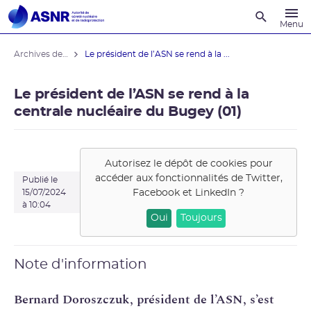
Recherche
Menu
Archives des actualités
Le président de l’ASN se rend à la ...
Le président de l’ASN se rend à la
centrale nucléaire du Bugey (01)
Autorisez le dépôt de cookies pour
accéder aux fonctionnalités de
Twitter,
Publié le
Facebook et LinkedIn
?
15/07/2024
à 10:04
Oui
Toujours
Note d'information
Bernard Doroszczuk, président de l’ASN, s’est