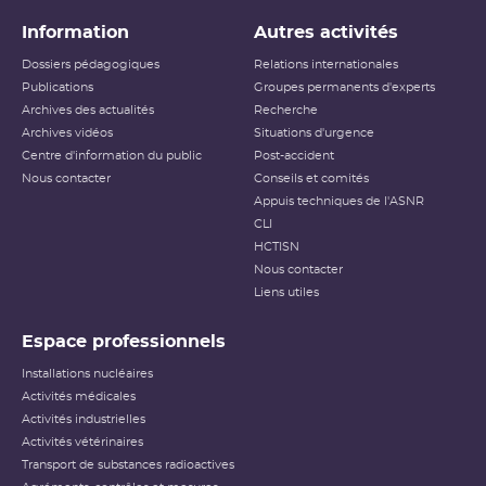
Information
Autres activités
Dossiers pédagogiques
Relations internationales
Publications
Groupes permanents d'experts
Archives des actualités
Recherche
Archives vidéos
Situations d'urgence
Centre d'information du public
Post-accident
Nous contacter
Conseils et comités
Appuis techniques de l'ASNR
CLI
HCTISN
Nous contacter
Liens utiles
Espace professionnels
Installations nucléaires
Activités médicales
Activités industrielles
Activités vétérinaires
Transport de substances radioactives