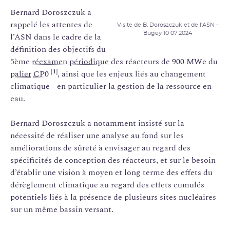
Bernard Doroszczuk a
rappelé les attentes de
Visite de B. Doroszczuk et de l'ASN -
Bugey 10 07 2024
l’ASN dans le cadre de la
définition des objectifs du
5ème
réexamen périodique
des réacteurs de 900 MWe du
[1]
palier
CP0
, ainsi que les enjeux liés au changement
climatique - en particulier la gestion de la ressource en
eau.
Bernard Doroszczuk a notamment insisté sur la
nécessité de réaliser une analyse au fond sur les
améliorations de sûreté à envisager au regard des
spécificités de conception des réacteurs, et sur le besoin
d’établir une vision à moyen et long terme des effets du
dérèglement climatique au regard des effets cumulés
potentiels liés à la présence de plusieurs sites nucléaires
sur un même bassin versant.