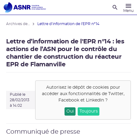
Recherche
Menu
Archives des actualités
Lettre d’information de l'EPR n°14
Lettre d’information de l'EPR n°14 : les
actions de l’ASN pour le contrôle du
chantier de construction du réacteur
EPR de Flamanville
Autorisez le dépôt de cookies pour
accéder aux fonctionnalités de
Twitter,
Publié le
Facebook et LinkedIn
?
28/02/2013
à 14:02
Oui
Toujours
Communiqué de presse