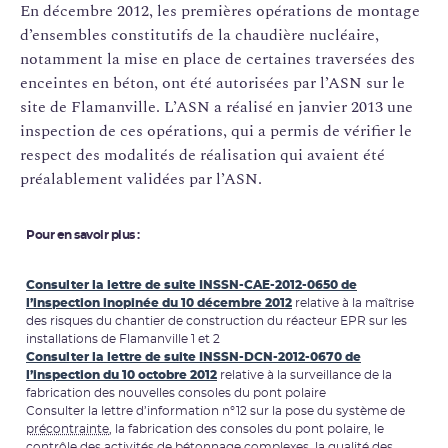
En décembre 2012, les premières opérations de montage
d’ensembles constitutifs de la chaudière nucléaire,
notamment la mise en place de certaines traversées des
enceintes en béton, ont été autorisées par l’ASN sur le
site de Flamanville. L’ASN a réalisé en janvier 2013 une
inspection de ces opérations, qui a permis de vérifier le
respect des modalités de réalisation qui avaient été
préalablement validées par l’ASN.
Pour en savoir plus :
Consulter la lettre de suite INSSN-CAE-2012-0650 de
l’inspection inopinée du 10 décembre 2012
relative à la maîtrise
des risques du chantier de construction du réacteur EPR sur les
installations de Flamanville 1 et 2
Consulter la lettre de suite INSSN-DCN-2012-0670 de
l’inspection du 10 octobre 2012
relative à la surveillance de la
fabrication des nouvelles consoles du pont polaire
Consulter la lettre d’information n°12 sur la pose du système de
précontrainte
, la fabrication des consoles du pont polaire, le
contrôle des activités de bétonnage complexes, la qualité des