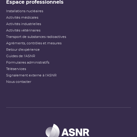
Espace professionnels
Installations nucléaires
Activités médicales
Activités industrielles
Activités vétérinaires
Transport de substances radioactives
Agréments, contrôles et mesures
Retour d'expérience
Guides de l'ASNR
Formulaires administratifs
Téléservices
Signalement externe à l'ASNR
Nous contacter