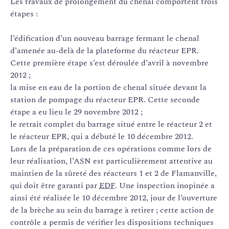
Les travaux de prolongement du chenal comportent trois
étapes :
l’édification d’un nouveau barrage fermant le chenal
d’amenée au-delà de la plateforme du réacteur EPR.
Cette première étape s’est déroulée d’avril à novembre
2012 ;
la mise en eau de la portion de chenal située devant la
station de pompage du réacteur EPR. Cette seconde
étape a eu lieu le 29 novembre 2012 ;
le retrait complet du barrage situé entre le réacteur 2 et
le réacteur EPR, qui a débuté le 10 décembre 2012.
Lors de la préparation de ces opérations comme lors de
leur réalisation, l’ASN est particulièrement attentive au
maintien de la sûreté des réacteurs 1 et 2 de Flamanville,
qui doit être garanti par
EDF
. Une inspection inopinée a
ainsi été réalisée le 10 décembre 2012, jour de l’ouverture
de la brèche au sein du barrage à retirer ; cette action de
contrôle a permis de vérifier les dispositions techniques