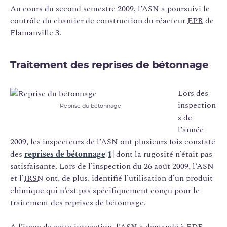
Au cours du second semestre 2009, l’ASN a poursuivi le
contrôle du chantier de construction du réacteur
EPR
de
Flamanville 3.
Traitement des reprises de bétonnage
Lors des
inspection
Reprise du bétonnage
s de
l’année
2009, les inspecteurs de l’ASN ont plusieurs fois constaté
des
reprises de bétonnage[1]
dont la rugosité n’était pas
satisfaisante. Lors de l’inspection du 26 août 2009, l’ASN
et l’
IRSN
ont, de plus, identifié l’utilisation d’un produit
chimique qui n’est pas spécifiquement conçu pour le
traitement des reprises de bétonnage.
A l’issue de cette inspection, l’ASN a demandé à
EDF