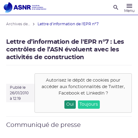
Recherche
Menu
Archives des actualités
Lettre d’information de l'EPR n°7
Lettre d’information de l'EPR n°7 : Les
contrôles de l’ASN évoluent avec les
activités de construction
Autorisez le dépôt de cookies pour
accéder aux fonctionnalités de
Twitter,
Publié le
Facebook et LinkedIn
?
26/01/2010
à 12:19
Oui
Toujours
Communiqué de presse