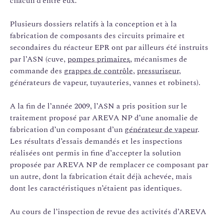
chacun d’entre eux.
Plusieurs dossiers relatifs à la conception et à la
fabrication de composants des circuits primaire et
secondaires du réacteur EPR ont par ailleurs été instruits
par l’ASN (cuve,
pompes primaires
, mécanismes de
commande des
grappes de contrôle
,
pressuriseur
,
générateurs de vapeur, tuyauteries, vannes et robinets).
A la fin de l’année 2009, l’ASN a pris position sur le
traitement proposé par AREVA NP d’une anomalie de
fabrication d’un composant d’un
générateur de vapeur
.
Les résultats d’essais demandés et les inspections
réalisées ont permis in fine d’accepter la solution
proposée par AREVA NP de remplacer ce composant par
un autre, dont la fabrication était déjà achevée, mais
dont les caractéristiques n’étaient pas identiques.
Au cours de l’inspection de revue des activités d’AREVA