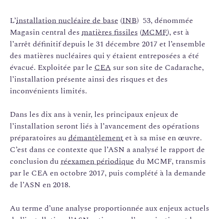
L’
installation nucléaire de base
(
INB
) 53, dénommée
Magasin central des
matières fissiles
(
MCMF
), est à
l’arrêt définitif depuis le 31 décembre 2017 et l’ensemble
des matières nucléaires qui y étaient entreposées a été
évacué. Exploitée par le
CEA
sur son site de Cadarache,
l’installation présente ainsi des risques et des
inconvénients limités.
Dans les dix ans à venir, les principaux enjeux de
l’installation seront liés à l’avancement des opérations
préparatoires au
démantèlement
et à sa mise en œuvre.
C’est dans ce contexte que l’ASN a analysé le rapport de
conclusion du
réexamen périodique
du MCMF, transmis
par le CEA en octobre 2017, puis complété à la demande
de l’ASN en 2018.
Au terme d’une analyse proportionnée aux enjeux actuels