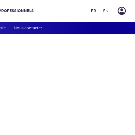
PROFESSIONNELS
FR
EN
blic
Nous contacter