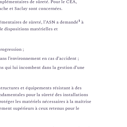
omplémentaires de sûreté. Pour le CEA,
ache et Saclay sont concernées.
1
plémentaires de sûreté, l’ASN a demandé
à
de dispositions matérielles et
progression ;
dans l’environnement en cas d’accident ;
ons qui lui incombent dans la gestion d’une
structures et équipements résistant à des
damentales pour la sûreté des installations
 protéger les matériels nécessaires à la maîtrise
lement supérieurs à ceux retenus pour le