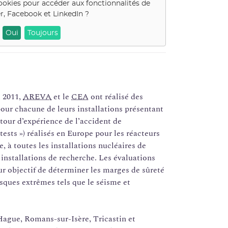
ookies pour accéder aux fonctionnalités de
r, Facebook et LinkedIn
?
Oui
Toujours
i 2011,
AREVA
et le
CEA
ont réalisé des
our chacune de leurs installations présentant
etour d’expérience de l’accident de
 tests ») réalisés en Europe pour les réacteurs
, à toutes les installations nucléaires de
s installations de recherche. Les évaluations
 objectif de déterminer les marges de sûreté
isques extrêmes tels que le séisme et
Hague, Romans-sur-Isère, Tricastin et