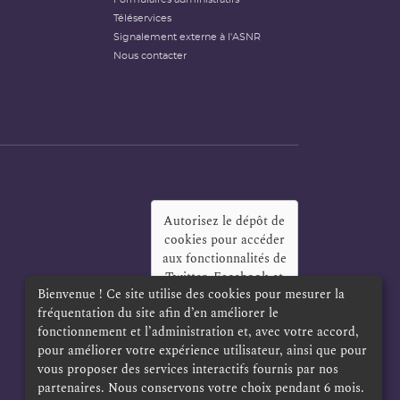
Téléservices
Signalement externe à l'ASNR
Nous contacter
Autorisez le dépôt de
cookies pour accéder
aux fonctionnalités de
Twitter, Facebook et
Bienvenue ! Ce site utilise des cookies pour mesurer la
LinkedIn
?
fréquentation du site afin d’en améliorer le
Oui
Toujours
fonctionnement et l’administration et, avec votre accord,
pour améliorer votre expérience utilisateur, ainsi que pour
vous proposer des services interactifs fournis par nos
partenaires. Nous conservons votre choix pendant 6 mois.