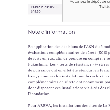
Autorisez le dépôt de c
Twitte
Publié le 28/01/2015
à 15:30
Note d'information
En application des décisions de l’ASN du 5 ma
évaluations complémentaires de sûreté (ECS) p
de forts enjeux, afin de prendre en compte le r
Fukushima. Les « tests de résistance » (« stress
de puissance ont en effet été étendus, en France
base, y compris les installations du cycle et le
complémentaires de sûreté ont notamment pour
dont disposent ces installations vis-à-vis des r
l’inondation.
Pour AREVA, les installations des sites de La 