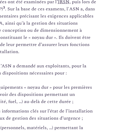
ées ont été examinées par l’
IRSN
, puis lors de
3
P)
. Sur la base de ces examens, l'ASN a, dans
mentaires précisant les exigences applicables
 ainsi qu'à la gestion des situations
 de conception ou de dimensionnement à
onstituant le « noyau dur ». Ils doivent être
de leur permettre d’assurer leurs fonctions
tallation.
 l’ASN a demandé aux exploitants, pour la
s dispositions nécessaires pour :
uipements « noyau dur » pour les premières
évoir des dispositions permettant un
té, fuel, …) au-delà de cette durée ;
informations clés sur l’état de l’installation
ux de gestion des situations d’urgence ;
 (personnels, matériels, …) permettant la