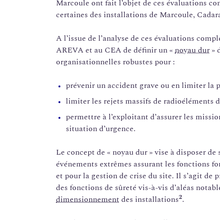
Marcoule ont fait l’objet de ces évaluations c
certaines des installations de Marcoule, Cadar
A l’issue de l’analyse de ces évaluations com
AREVA et au CEA de définir un «
noyau dur
» 
organisationnelles robustes pour :
prévenir un accident grave ou en limiter la 
limiter les rejets massifs de radioéléments 
permettre à l’exploitant d’assurer les missi
situation d’urgence.
Le concept de « noyau dur » vise à disposer de 
événements extrêmes assurant les fonctions fon
et pour la gestion de crise du site. Il s’agit de
des fonctions de sûreté vis-à-vis d’aléas notab
2
dimensionnement
des installations
.