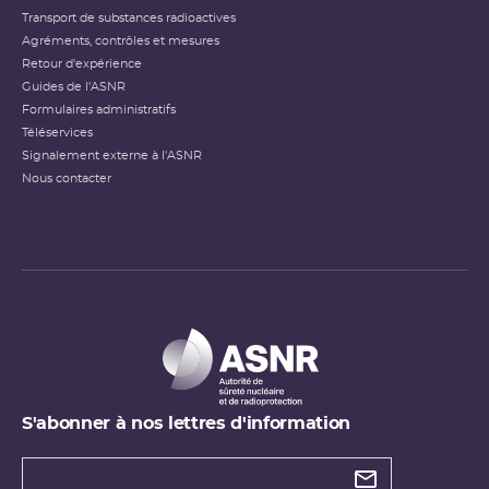
Transport de substances radioactives
Agréments, contrôles et mesures
Retour d'expérience
Guides de l'ASNR
Formulaires administratifs
Téléservices
Signalement externe à l'ASNR
Nous contacter
S'abonner à nos lettres d'information
Types de
newsletter