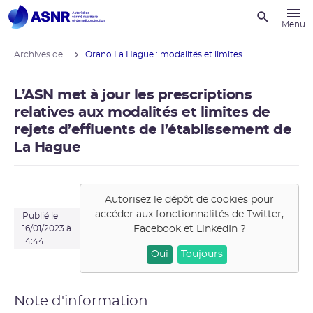
Recherche
Menu
Archives des actualités
Orano La Hague : modalités et limites ...
L’ASN met à jour les prescriptions
relatives aux modalités et limites de
rejets d’effluents de l’établissement de
La Hague
Autorisez le dépôt de cookies pour
accéder aux fonctionnalités de
Twitter,
Publié le
Facebook et LinkedIn
?
16/01/2023 à
14:44
Oui
Toujours
Note d'information