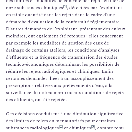
des limites et modalités de contrôle des rejets en mer de
[1]
onze substances chimiques
, détectées par l’exploitant
en faible quantité dans les rejets dans le cadre d’une
démarche d’évaluation de la conformité réglementaire.
D’autres demandes de l’exploitant, présentant des enjeux
moindres, ont également été retenues ; elles concernent
par exemple les modalités de gestion des eaux de
drainage de certains ateliers, les conditions d’analyses
d’effluents et la fréquence de transmission des études
technico-économiques déterminant les possibilités de
réduire les rejets radiologiques et chimiques. Enfin
certaines demandes, liées à un assouplissement des
prescriptions relatives aux prélèvements d’eau, à la
surveillance du milieu marin ou aux conditions de rejets
des effluents, ont été rejetées.
Ces décisions conduisent à une diminution significative
des limites de rejets en mer autorisés pour certaines
[2]
[3]
substances radiologiques
et chimiques
, compte tenu