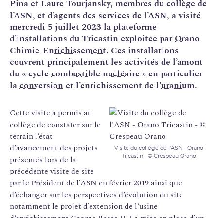
Pina et Laure Tourjansky, membres du collège de
l’ASN, et d’agents des services de l’ASN, a visité
mercredi 5 juillet 2023 la plateforme
d’installations du Tricastin exploitée par
Orano
Chimie-
Enrichissement
. Ces installations
couvrent principalement les activités de l’amont
du « cycle
combustible nucléaire
» en particulier
la
conversion
et l’enrichissement de l’
uranium
.
Cette visite a permis au
collège de constater sur le
terrain l’état
d’avancement des projets
Visite du collège de l'ASN - Orano
Tricastin - © Crespeau Orano
présentés lors de la
précédente visite de site
par le Président de l’ASN en février 2019 ainsi que
d’échanger sur les perspectives d’évolution du site
notamment le projet d’extension de l’usine
d’enrichissement George Besse II. La mise en place d’un