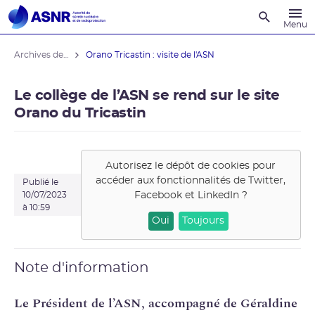
Recherche
Menu
Archives des actualités
Orano Tricastin : visite de l'ASN
Le collège de l’ASN se rend sur le site
Orano du Tricastin
Autorisez le dépôt de cookies pour
accéder aux fonctionnalités de
Twitter,
Publié le
Facebook et LinkedIn
?
10/07/2023
à 10:59
Oui
Toujours
Note d'information
Le Président de l’ASN, accompagné de Géraldine