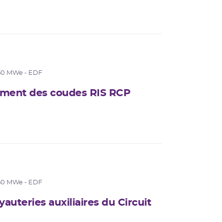
50 MWe - EDF
ement des coudes RIS RCP
50 MWe - EDF
auteries auxiliaires du Circuit