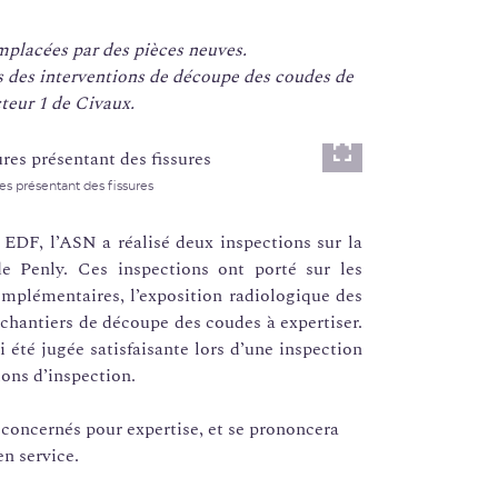
mplacées par des pièces neuves.
s des interventions de découpe des coudes de
teur 1 de Civaux.
Lightbox
s présentant des fissures
EDF, l’ASN a réalisé deux inspections sur la
e Penly. Ces inspections ont porté sur les
mplémentaires, l’exposition radiologique des
 chantiers de découpe des coudes à expertiser.
 été jugée satisfaisante lors d’une inspection
ions d’inspection.
 concernés pour expertise, et se prononcera
en service.