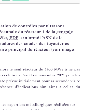
isation de contrôles par ultrasons
écennale du réacteur 1 de la
centrale
MWe),
EDF
a informé l’ASN de la
oudures des coudes des tuyauteries
aire
principal du réacteur (voir image
 alors le seul réacteur de 1450 MWe à ne pas
is celui-ci à l’arrêt en novembre 2021 pour les
date prévue initialement pour sa seconde visite
ésence d’indications similaires à celles du
les expertises métallurgiques réalisées sur