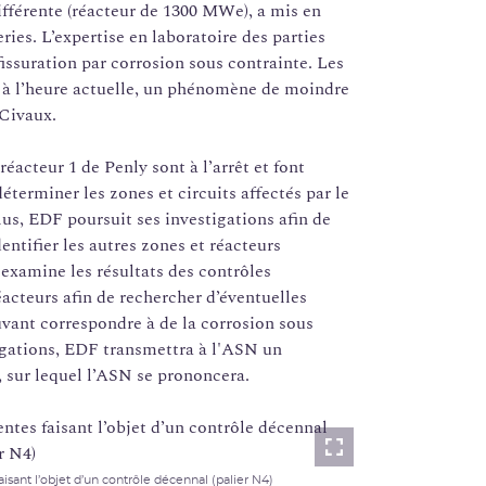
ifférente (réacteur de 1300 MWe), a mis en
ies. L’expertise en laboratoire des parties
issuration par corrosion sous contrainte. Les
, à l’heure actuelle, un phénomène de moindre
 Civaux.
éacteur 1 de Penly sont à l’arrêt et font
éterminer les zones et circuits affectés par le
us, EDF poursuit ses investigations afin de
entifier les autres zones et réacteurs
examine les résultats des contrôles
acteurs afin de rechercher d’éventuelles
vant correspondre à de la corrosion sous
tigations, EDF transmettra à l'ASN un
, sur lequel l’ASN se prononcera.
Lightbox
isant l’objet d’un contrôle décennal (palier N4)