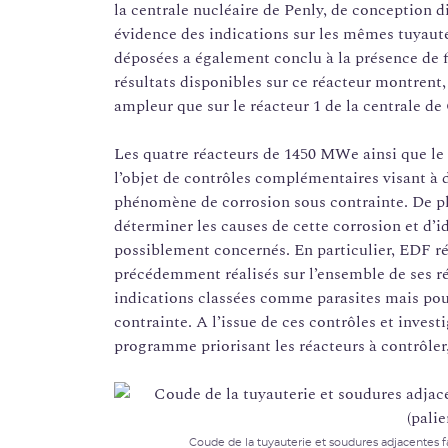
la centrale nucléaire de Penly, de conception d
évidence des indications sur les mêmes tuyauter
déposées a également conclu à la présence de f
résultats disponibles sur ce réacteur montrent
ampleur que sur le réacteur 1 de la centrale de
Les quatre réacteurs de 1450 MWe ainsi que le r
l’objet de contrôles complémentaires visant à d
phénomène de corrosion sous contrainte. De pl
déterminer les causes de cette corrosion et d’id
possiblement concernés. En particulier, EDF ré
précédemment réalisés sur l’ensemble de ses ré
indications classées comme parasites mais pou
contrainte. A l’issue de ces contrôles et inves
programme priorisant les réacteurs à contrôler
Coude de la tuyauterie et soudures adjacentes fa