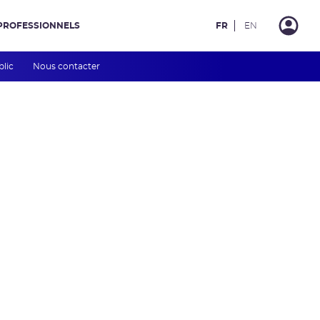
PROFESSIONNELS
FR
EN
blic
Nous contacter