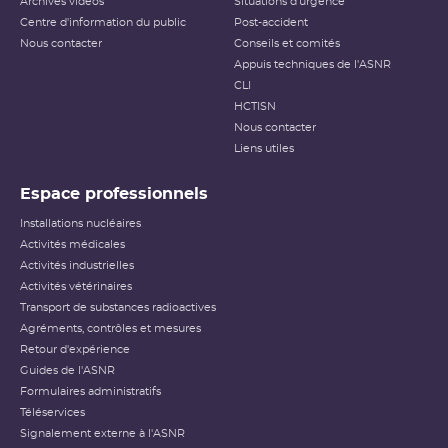
Archives vidéos
Situations d'urgence
Centre d'information du public
Post-accident
Nous contacter
Conseils et comités
Appuis techniques de l'ASNR
CLI
HCTISN
Nous contacter
Liens utiles
Espace professionnels
Installations nucléaires
Activités médicales
Activités industrielles
Activités vétérinaires
Transport de substances radioactives
Agréments, contrôles et mesures
Retour d'expérience
Guides de l'ASNR
Formulaires administratifs
Téléservices
Signalement externe à l'ASNR