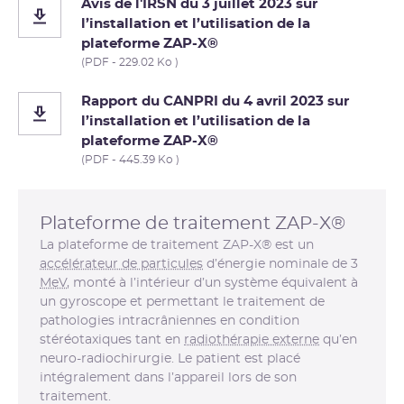
Avis de l'IRSN du 3 juillet 2023 sur
l’installation et l’utilisation de la
plateforme ZAP-X®
(PDF - 229.02 Ko )
Rapport du CANPRI du 4 avril 2023 sur
l’installation et l’utilisation de la
plateforme ZAP-X®
(PDF - 445.39 Ko )
Plateforme de traitement ZAP-X®
La plateforme de traitement ZAP-X® est un
accélérateur de particules
d’énergie nominale de 3
MeV
, monté à l’intérieur d’un système équivalent à
un gyroscope et permettant le traitement de
pathologies intracrâniennes en condition
stéréotaxiques tant en
radiothérapie externe
qu’en
neuro-radiochirurgie. Le patient est placé
intégralement dans l’appareil lors de son
traitement.