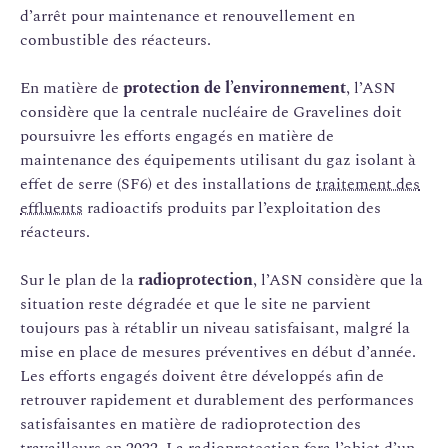
d’arrêt pour maintenance et renouvellement en
combustible des réacteurs.
En matière de
protection de l’environnement
, l’ASN
considère que la centrale nucléaire de Gravelines doit
poursuivre les efforts engagés en matière de
maintenance des équipements utilisant du gaz isolant à
effet de serre (SF6) et des installations de
traitement des
effluents
radioactifs produits par l’exploitation des
réacteurs.
Sur le plan de la
radioprotection
, l’ASN considère que la
situation reste dégradée et que le site ne parvient
toujours pas à rétablir un niveau satisfaisant, malgré la
mise en place de mesures préventives en début d’année.
Les efforts engagés doivent être développés afin de
retrouver rapidement et durablement des performances
satisfaisantes en matière de radioprotection des
travailleurs en 2022. La radioprotection fera l’objet d’un