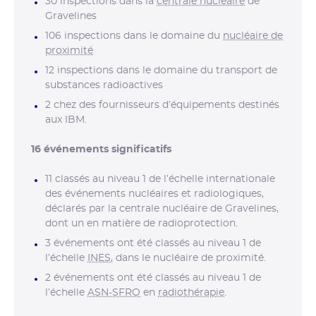
30 inspections dans la
centrale nucléaire
de
Gravelines
106 inspections dans le domaine du
nucléaire de
proximité
12 inspections dans le domaine du transport de
substances radioactives
2 chez des fournisseurs d’équipements destinés
aux IBM.
16
événements significatifs
11
classés au niveau 1 de l’échelle internationale
des événements nucléaires et radiologiques,
déclarés par la centrale nucléaire de Gravelines,
dont un en matière de radioprotection.
3 événements ont été classés au niveau 1 de
l’échelle
INES
, dans le nucléaire de proximité.
2 événements ont été classés au niveau 1 de
l’échelle
ASN-SFRO
en
radiothérapie
.