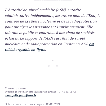
L’Autorité de sûreté nucléaire (ASN), autorité
administrative indépendante, assure, au nom de l’Etat, le
contrôle de la sûreté nucléaire et de la radioprotection
pour protéger les personnes et l’environnement. Elle
informe le public et contribue à des choix de sociétés
éclairés. Le rapport de l’ASN sur l’état de sûreté
nucléaire et de radioprotection en France en 2020
est
téléchargeable en ligne
.
*
* *
Contact presse :
Evangelia Petit, cheffe du service presse - 01 46 16 41 42 -
evangelia.petit@asn.fr
Date de la dernière mise à jour : 03/09/2021