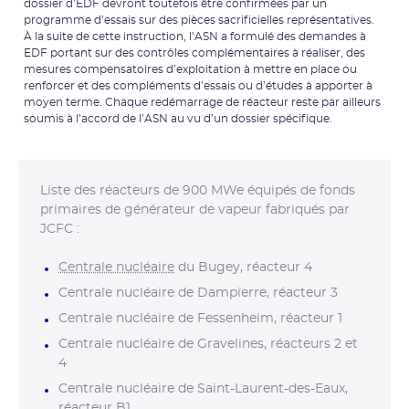
dossier d’EDF devront toutefois être confirmées par un
programme d’essais sur des pièces sacrificielles représentatives.
À la suite de cette instruction, l’ASN a formulé des demandes à
EDF portant sur des contrôles complémentaires à réaliser, des
mesures compensatoires d’exploitation à mettre en place ou
renforcer et des compléments d’essais ou d’études à apporter à
moyen terme. Chaque redémarrage de réacteur reste par ailleurs
soumis à l’accord de l’ASN au vu d’un dossier spécifique.
Liste des réacteurs de 900 MWe équipés de fonds
primaires de générateur de vapeur fabriqués par
JCFC :
Centrale nucléaire
du Bugey, réacteur 4
Centrale nucléaire de Dampierre, réacteur 3
Centrale nucléaire de Fessenheim, réacteur 1
Centrale nucléaire de Gravelines, réacteurs 2 et
4
Centrale nucléaire de Saint-Laurent-des-Eaux,
réacteur B1