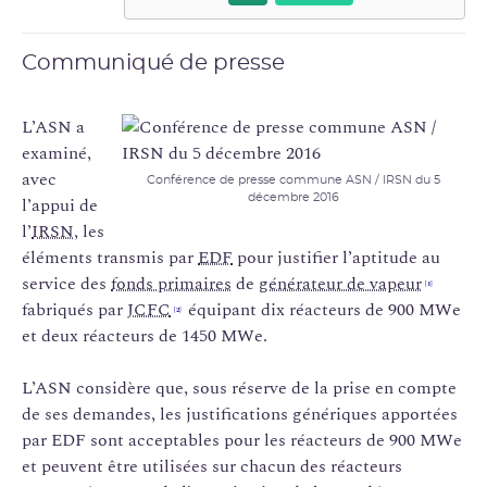
Communiqué de presse
L’ASN a
examiné,
avec
Conférence de presse commune ASN / IRSN du 5
décembre 2016
l’appui de
l’
IRSN
, les
éléments transmis par
EDF
pour justifier l’aptitude au
service des
fonds primaires
de
générateur de vapeur
[1]
fabriqués par
JCFC
équipant dix réacteurs de 900 MWe
[2]
et deux réacteurs de 1450 MWe.
L’ASN considère que, sous réserve de la prise en compte
de ses demandes, les justifications génériques apportées
par EDF sont acceptables pour les réacteurs de 900 MWe
et peuvent être utilisées sur chacun des réacteurs