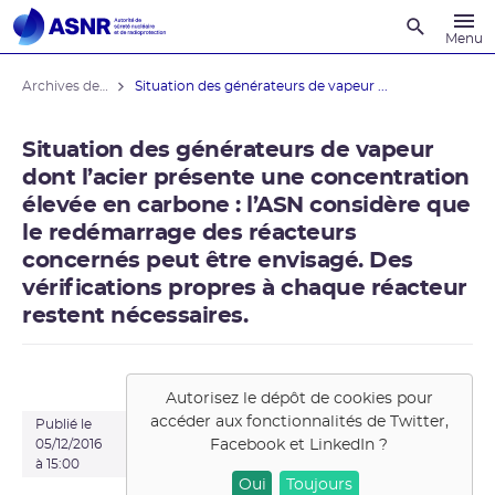
Recherche
Menu
Archives des actualités
Situation des générateurs de vapeur ...
Situation des générateurs de vapeur
dont l’acier présente une concentration
élevée en carbone : l’ASN considère que
le redémarrage des réacteurs
concernés peut être envisagé. Des
vérifications propres à chaque réacteur
restent nécessaires.
Autorisez le dépôt de cookies pour
accéder aux fonctionnalités de
Twitter,
Publié le
Facebook et LinkedIn
?
05/12/2016
à 15:00
Oui
Toujours