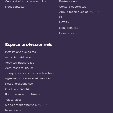
Centre d'information du public
Post-accident
Nous contacter
Conseils et comités
Appuis techniques de l'ASNR
CLI
HCTISN
Nous contacter
Liens utiles
Espace professionnels
Installations nucléaires
Activités médicales
Activités industrielles
Activités vétérinaires
Transport de substances radioactives
Agréments, contrôles et mesures
Retour d'expérience
Guides de l'ASNR
Formulaires administratifs
Téléservices
Signalement externe à l'ASNR
Nous contacter