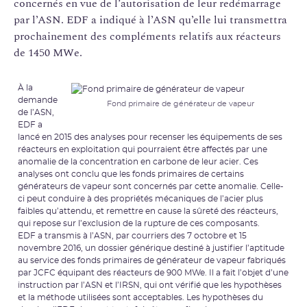
concernés en vue de l’autorisation de leur redémarrage
par l’ASN. EDF a indiqué à l’ASN qu’elle lui transmettra
prochainement des compléments relatifs aux réacteurs
de 1450 MWe.
À la
demande
Fond primaire de générateur de vapeur
de l’ASN,
EDF a
lancé en 2015 des analyses pour recenser les équipements de ses
réacteurs en exploitation qui pourraient être affectés par une
anomalie de la concentration en carbone de leur acier. Ces
analyses ont conclu que les fonds primaires de certains
générateurs de vapeur sont concernés par cette anomalie. Celle-
ci peut conduire à des propriétés mécaniques de l’acier plus
faibles qu’attendu, et remettre en cause la sûreté des réacteurs,
qui repose sur l’exclusion de la rupture de ces composants.
EDF a transmis à l’ASN, par courriers des 7 octobre et 15
novembre 2016, un dossier générique destiné à justifier l’aptitude
au service des fonds primaires de générateur de vapeur fabriqués
par JCFC équipant des réacteurs de 900 MWe. Il a fait l’objet d’une
instruction par l’ASN et l’IRSN, qui ont vérifié que les hypothèses
et la méthode utilisées sont acceptables. Les hypothèses du