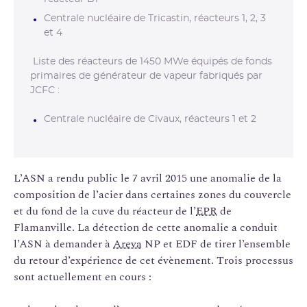
Centrale nucléaire de Tricastin, réacteurs 1, 2, 3
et 4
Liste des réacteurs de 1450 MWe équipés de fonds
primaires de générateur de vapeur fabriqués par
JCFC :
Centrale nucléaire de Civaux, réacteurs 1 et 2
L’ASN a rendu public le 7 avril 2015 une anomalie de la
composition de l’acier dans certaines zones du couvercle
et du fond de la cuve du réacteur de l’
EPR
de
Flamanville. La détection de cette anomalie a conduit
l’ASN à demander à
Areva
NP et EDF de tirer l’ensemble
du retour d’expérience de cet évènement. Trois processus
sont actuellement en cours :