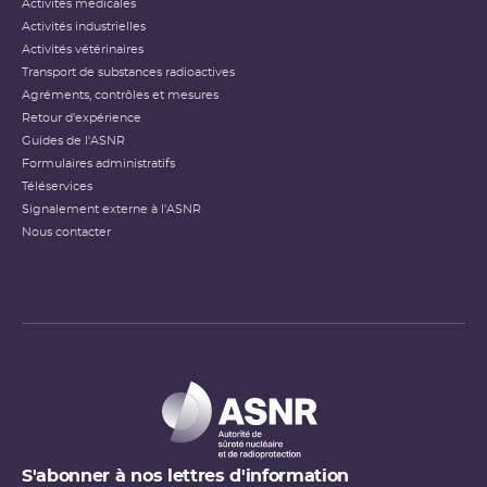
Activités médicales
Activités industrielles
Activités vétérinaires
Transport de substances radioactives
Agréments, contrôles et mesures
Retour d'expérience
Guides de l'ASNR
Formulaires administratifs
Téléservices
Signalement externe à l'ASNR
Nous contacter
S'abonner à nos lettres d'information