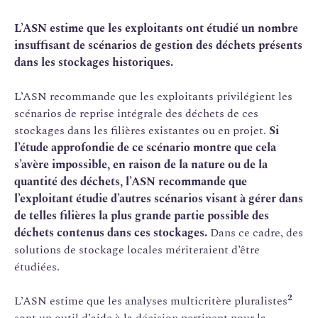
L’ASN estime que les exploitants ont étudié un nombre
insuffisant de scénarios de gestion des déchets présents
dans les stockages historiques.
L’ASN recommande que les exploitants privilégient les
scénarios de reprise intégrale des déchets de ces
stockages dans les filières existantes ou en projet.
Si
l’étude approfondie de ce scénario montre que cela
s’avère impossible, en raison de la nature ou de la
quantité des déchets, l’ASN recommande que
l’exploitant étudie d’autres scénarios visant à gérer dans
de telles filières la plus grande partie possible des
déchets contenus dans ces stockages.
Dans ce cadre, des
solutions de stockage locales mériteraient d’être
étudiées.
2
L’ASN estime que les analyses multicritère pluralistes
sont un outil d’aide à la décision pertinent pour la