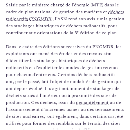
Saisie par le ministre chargé de l’énergie (MTE) dans le
cadre du plan national de gestion des matières et
déchets
radioactifs
(
PNGMDR
), l’ASN rend son avis sur la gestion
des stockages historiques de déchets radioactifs, pour
e
contribuer aux orientations de la 5
édition de ce plan.
Dans le cadre des éditions successives du PNGMDR, les
exploitants ont mené des études et des travaux afin
d’identifier les stockages historiques de déchets
radioactifs et d’expliciter les modes de gestion retenus
pour chacun d’entre eux. Certains déchets radioactifs
ont, par le passé, fait l’objet de modalités de gestion qui
ont depuis évolué. Il s’agit notamment de stockages de
déchets situés à l’intérieur ou à proximité des sites de
production. Ces déchets, issus du
démantèlement
ou de
l’assainissement d’anciennes usines ou des terrassements
de sites nucléaires, ont également, dans certains cas, été
utilisés pour former des remblais sur le terrain des sites