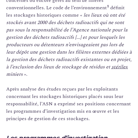
concernés ou encore gérés au sein de filières
1
conventionnelles. Le code de l’environnement
définit
les stockages historiques comme «
les lieux où ont été
stockés avant 2000 des déchets radioactifs qui ne sont
pas sous la responsabilité de l’Agence nationale pour la
gestion des déchets radioactifs [...] et pour lesquels les
producteurs ou détenteurs n’envisageaient pas lors de
leur dépôt une gestion dans les filières externes dédiées à
la gestion des déchets radioactifs existantes ou en projet,
à l’exclusion des lieux de stockage de résidus et
stériles
miniers
».
Après analyse des études reçues par les exploitants
concernant les stockages historiques placés sous leur
responsabilité, l’ASN a exprimé ses positions concernant
les programmes d’investigation mis en œuvre et les
principes de gestion de ces stockages.