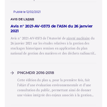
Publié le 12/02/2021
AVIS DE L'
ASNR
Avis n° 2021-AV-0373 de l’ASN du 26 janvier
2021
Avis n° 2021-AV-0373 de l’Autorité de
sûreté nucléaire
du
26 janvier 2021 sur les études relatives à la gestion des
stockages historiques remises en application du plan
national de gestion des matières et des déchets radioactifs
2016-2018, en vue de l’élaboration du cinquième plan
national de gestion des matières et des déchets radioactifs.
PNGMDR 2016-2018
Cette édition du plan a, pour la première fois, fait
l’objet d’une évaluation environnementale et d’une
consultation du public, permettant ainsi de donner
une vision intégrée des enjeux associés à la gestion
des matières et des déchets radioactifs.