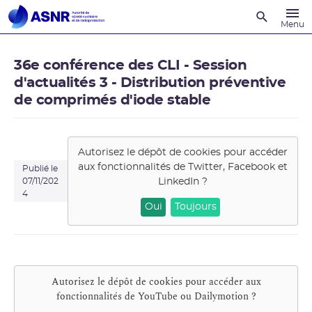
Recherche
Menu
36e conférence des CLI - Session
d'actualités 3 - Distribution préventive
de comprimés d'iode stable
Autorisez le dépôt de cookies pour accéder
aux fonctionnalités de
Twitter, Facebook et
Publié le
LinkedIn
?
07/11/202
4
Oui
Toujours
Autorisez le dépôt de cookies pour accéder aux
fonctionnalités de
YouTube ou Dailymotion
?