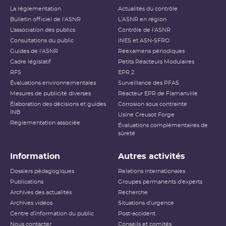
La réglementation
Actualités du contrôle
Bulletin officiel de l'ASNR
L'ASNR en région
L’association des publics
Contrôle de l'ASNR
Consultations du public
INES et ASN-SFRO
Guides de l'ASNR
Réexamens périodiques
Cadre législatif
Petits Réacteurs Modulaires
RFS
EPR 2
Évaluations environnementales
Surveillance des PFAS
Mesures de publicité diverses
Réacteur EPR de Flamanville
Élaboration des décisions et guides
Corrosion sous contrainte
INB
Usine Creusot Forge
Réglementation associée
Évaluations complémentaires de
sûreté
Information
Autres activités
Dossiers pédagogiques
Relations internationales
Publications
Groupes permanents d'experts
Archives des actualités
Recherche
Archives vidéos
Situations d'urgence
Centre d'information du public
Post-accident
Nous contacter
Conseils et comités