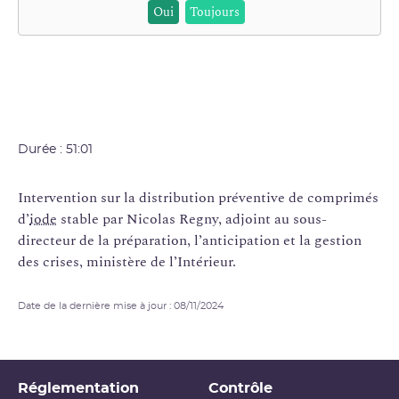
Oui
Toujours
Durée : 51:01
Intervention sur la distribution préventive de comprimés
d’
iode
stable par Nicolas Regny, adjoint au sous-
directeur de la préparation, l’anticipation et la gestion
des crises, ministère de l’Intérieur.
Date de la dernière mise à jour : 08/11/2024
Réglementation
Contrôle