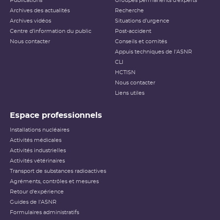
Publications
Groupes permanents d'experts
Archives des actualités
Recherche
Archives vidéos
Situations d'urgence
Centre d'information du public
Post-accident
Nous contacter
Conseils et comités
Appuis techniques de l'ASNR
CLI
HCTISN
Nous contacter
Liens utiles
Espace professionnels
Installations nucléaires
Activités médicales
Activités industrielles
Activités vétérinaires
Transport de substances radioactives
Agréments, contrôles et mesures
Retour d'expérience
Guides de l'ASNR
Formulaires administratifs