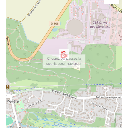
Cliquez ou passez la
souris pour naviguer