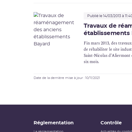
Publié le 14/03/2013 à 11:4
Travaux de réa
établissements
Fin mars 2013, des travaux
de réhabiliter le site indu
Saint-Nicolas d’Aliermont 
six mois.
Date de la dernière mise à jour : 10/11/2021
Réglementation
Contrôle
La réglementation
Actualités du contr