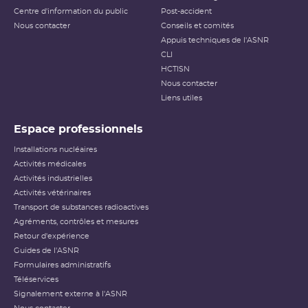
Centre d'information du public
Post-accident
Nous contacter
Conseils et comités
Appuis techniques de l'ASNR
CLI
HCTISN
Nous contacter
Liens utiles
Espace professionnels
Installations nucléaires
Activités médicales
Activités industrielles
Activités vétérinaires
Transport de substances radioactives
Agréments, contrôles et mesures
Retour d'expérience
Guides de l'ASNR
Formulaires administratifs
Téléservices
Signalement externe à l'ASNR