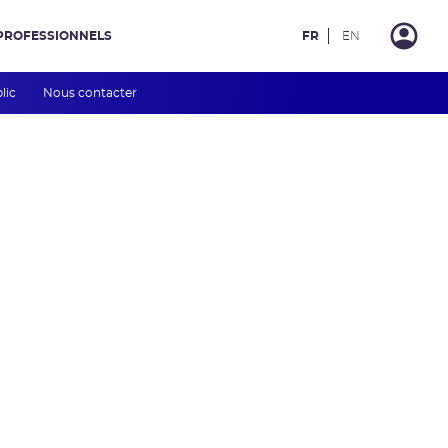
PROFESSIONNELS
FR
EN
blic
Nous contacter