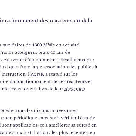
 fonctionnement des réacteurs au-delà
s nucléaires de 1300 MWe en activité
France atteignent leurs 40 ans de
 Au terme d’un important travail d’analyse
ainsi que d’une large association des publics à
instruction, l’
ASNR
a statué sur les
uite du fonctionnement de ces réacteurs et
 mettre en œuvre lors de leur
réexamen
procéder tous les dix ans au réexamen
amen périodique consiste à vérifier l’état de
i sont applicables, et à améliorer sa sûreté en
bles aux installations les plus récentes, en