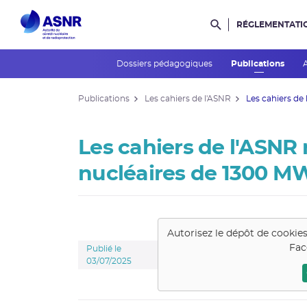
RÉGLEMENTATI
Rechercher dans l
Dossiers pédagogiques
Publications
Publications
Les cahiers de l'ASNR
Les cahiers de
Les cahiers de l'ASNR 
nucléaires de 1300 M
Autorisez le dépôt de cookie
Fac
Publié le
03/07/2025