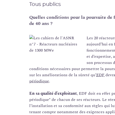
Tous publics
Quelles conditions pour la poursuite de
de 40 ans ?
Les 20 réacteur
aujourd’hui en 
fonctionnement.
et d’expertise, 
son processus d’
conditions nécessaires pour permettre la pours
sur les améliorations de la sûreté qu’
EDF
devra
périodique
.
En sa qualité d’exploitant
, EDF doit en effet 
périodique* de chacun de ses réacteurs. Le réex
l’installation et sa conformité aux règles qui lu
tenant compte notamment des exigences applica