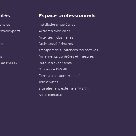
ités
Espace professionnels
ionales
Installations nucléaires
ts d'experts
Activités médicales
Activités industrielles
ce
Activités vétérinaires
Transport de substances radioactives
és
Agréments, contrôles et mesures
 de l'ASNR
Retour d'expérience
Guides de l'ASNR
Formulaires administratifs
Téléservices
Signalement externe à l'ASNR
Nous contacter