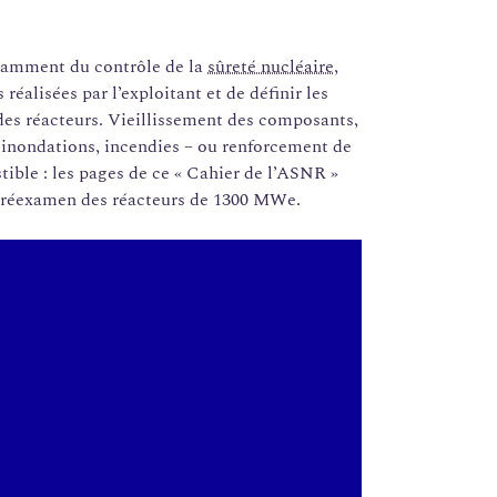
amment du contrôle de la
sûreté nucléaire
,
réalisées par l’exploitant et de définir les
des réacteurs. Vieillissement des composants,
, inondations, incendies – ou renforcement de
ble : les pages de ce « Cahier de l’ASNR »
e réexamen des réacteurs de 1300 MWe.