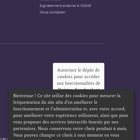
Signalement externe à l'ASNR
Nous contacter
Autorisez le dépôt de
cookies pour accéder
aux fonctionnalités de
Twitter, Facebook et
Bienvenue ! Ce site utilise des cookies pour mesurer la
LinkedIn
?
fréquentation du site afin d’en améliorer le
Oui
Toujours
fonctionnement et l’administration et, avec votre accord,
pour améliorer votre expérience utilisateur, ainsi que pour
vous proposer des services interactifs fournis par nos
partenaires. Nous conservons votre choix pendant 6 mois.
Vous pouvez changer ce choix à tout moment en vous
IBILITÉ
POLITIQUE DE CONFIDENTIALITÉ