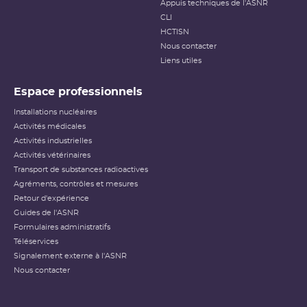
Appuis techniques de l'ASNR
CLI
HCTISN
Nous contacter
Liens utiles
Espace professionnels
Installations nucléaires
Activités médicales
Activités industrielles
Activités vétérinaires
Transport de substances radioactives
Agréments, contrôles et mesures
Retour d'expérience
Guides de l'ASNR
Formulaires administratifs
Téléservices
Signalement externe à l'ASNR
Nous contacter