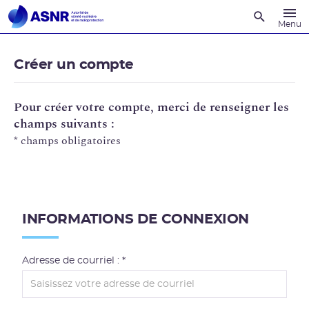
Recherche
Menu
Créer un compte
Pour créer votre compte, merci de renseigner les
champs suivants :
* champs obligatoires
I
n
INFORMATIONS DE CONNEXION
f
o
r
Adresse de courriel : *
m
a
t