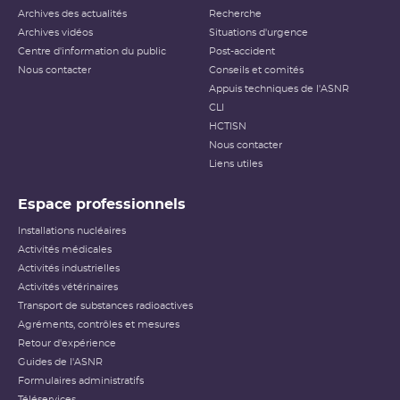
Archives des actualités
Recherche
Archives vidéos
Situations d'urgence
Centre d'information du public
Post-accident
Nous contacter
Conseils et comités
Appuis techniques de l'ASNR
CLI
HCTISN
Nous contacter
Liens utiles
Espace professionnels
Installations nucléaires
Activités médicales
Activités industrielles
Activités vétérinaires
Transport de substances radioactives
Agréments, contrôles et mesures
Retour d'expérience
Guides de l'ASNR
Formulaires administratifs
Téléservices