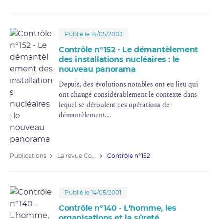
Publié le 14/05/2003
Contrôle n°152 - Le démantèlement
des installations nucléaires : le
nouveau panorama
Depuis, des évolutions notables ont eu lieu qui
ont changé considérablement le contexte dans
lequel se déroulent ces opérations de
démantèlement
.
Ces évolutions concernent à la fois la stratégie
des exploitants et le contexte réglementaire.
Publications
La revue Contrôle
Contrôle n°152
Publié le 14/05/2001
Contrôle n°140 - L'homme, les
organisations et la sûreté