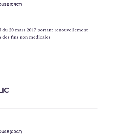
USE (CRCT)
du 20 mars 2017 portant renouvellement
 à des fins non médicales
LIC
USE (CRCT)