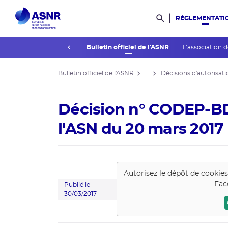
RÉGLEMENTATI
Rechercher dans l
prev
La réglementation
Bulletin officiel de l'ASNR
L’association 
Bulletin officiel de l'ASNR
...
Décisions d'autorisati
Décision n° CODEP-B
l'ASN du 20 mars 2017
Autorisez le dépôt de cookie
Fac
Publié le
30/03/2017