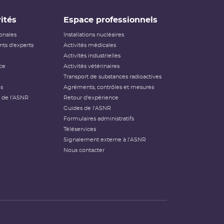
ités
Espace professionnels
ionales
Installations nucléaires
ts d'experts
Activités médicales
Activités industrielles
ce
Activités vétérinaires
Transport de substances radioactives
és
Agréments, contrôles et mesures
 de l'ASNR
Retour d'expérience
Guides de l'ASNR
Formulaires administratifs
Téléservices
Signalement externe à l'ASNR
Nous contacter