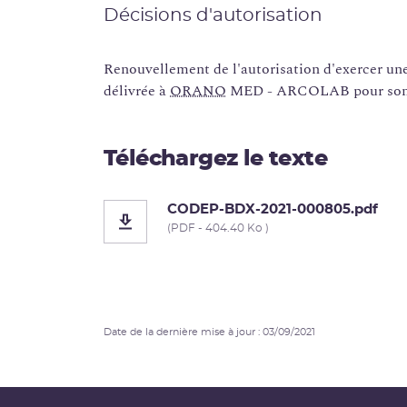
Décisions d'autorisation
Renouvellement de l'autorisation d'exercer une 
délivrée à
ORANO
MED - ARCOLAB pour son é
Téléchargez le texte
CODEP-BDX-2021-000805.pdf
(PDF - 404.40 Ko )
Date de la dernière mise à jour : 03/09/2021