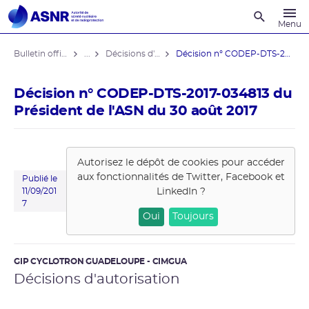
Recherche
Menu
Bulletin officiel de l'ASNR
...
Décisions d'autorisation
Décision n° CODEP-DTS-2017-034813 du ...
Décision n° CODEP-DTS-2017-034813 du
Président de l'ASN du 30 août 2017
Autorisez le dépôt de cookies pour accéder
aux fonctionnalités de
Twitter, Facebook et
Publié le
LinkedIn
?
11/09/201
7
Oui
Toujours
GIP CYCLOTRON GUADELOUPE - CIMGUA
Décisions d'autorisation