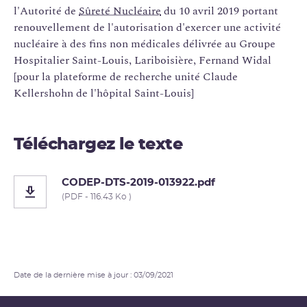
l'Autorité de
Sûreté Nucléaire
du 10 avril 2019 portant
renouvellement de l'autorisation d'exercer une activité
nucléaire à des fins non médicales délivrée au Groupe
Hospitalier Saint-Louis, Lariboisière, Fernand Widal
[pour la plateforme de recherche unité Claude
Kellershohn de l'hôpital Saint-Louis]
Téléchargez le texte
CODEP-DTS-2019-013922.pdf
(PDF - 116.43 Ko )
Date de la dernière mise à jour : 03/09/2021