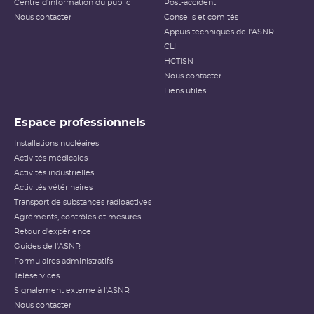
Centre d'information du public
Post-accident
Nous contacter
Conseils et comités
Appuis techniques de l'ASNR
CLI
HCTISN
Nous contacter
Liens utiles
Espace professionnels
Installations nucléaires
Activités médicales
Activités industrielles
Activités vétérinaires
Transport de substances radioactives
Agréments, contrôles et mesures
Retour d'expérience
Guides de l'ASNR
Formulaires administratifs
Téléservices
Signalement externe à l'ASNR
Nous contacter