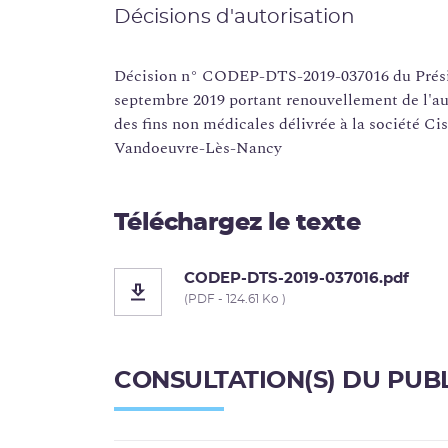
Décisions d'autorisation
Décision n° CODEP-DTS-2019-037016 du Présid
septembre 2019 portant renouvellement de l'aut
des fins non médicales délivrée à la société Ci
Vandoeuvre-Lès-Nancy
Téléchargez le texte
CODEP-DTS-2019-037016.pdf
(PDF - 124.61 Ko )
CONSULTATION(S) DU PUB