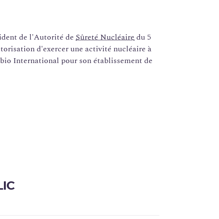
ent de l'Autorité de
Sûreté Nucléaire
du 5
orisation d'exercer une activité nucléaire à
sbio International pour son établissement de
LIC