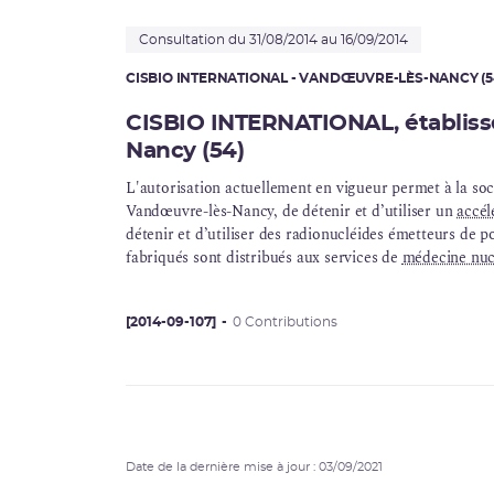
Consultation du 31/08/2014 au 16/09/2014
CISBIO INTERNATIONAL - VANDŒUVRE-LÈS-NANCY (5
CISBIO INTERNATIONAL, établis
Nancy (54)
L'autorisation actuellement en vigueur permet à la
Vandœuvre-lès-Nancy, de détenir et d’utiliser un
accél
détenir et d’utiliser des radionucléides émetteurs de p
fabriqués sont distribués aux services de
médecine nuc
[2014-09-107]
0 Contributions
Date de la dernière mise à jour : 03/09/2021