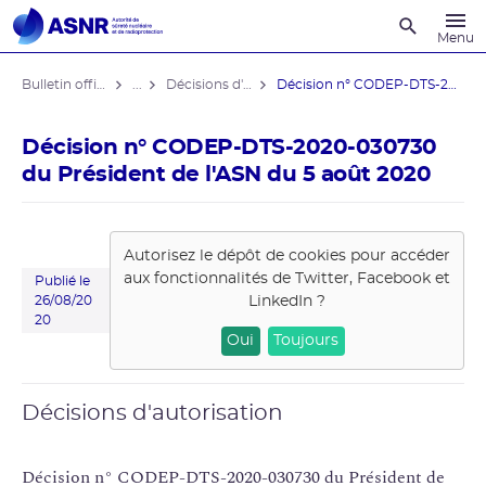
Recherche
Menu
Bulletin officiel de l'ASNR
...
Décisions d'autorisation
Décision n° CODEP-DTS-2020-030730 du ...
Décision n° CODEP-DTS-2020-030730
du Président de l'ASN du 5 août 2020
Autorisez le dépôt de cookies pour accéder
aux fonctionnalités de
Twitter, Facebook et
Publié le
LinkedIn
?
26/08/20
20
Oui
Toujours
Décisions d'autorisation
Décision n° CODEP-DTS-2020-030730 du Président de