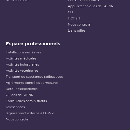
Nous contacter
Conseils et comités
Appuis techniques de l'ASNR
CLI
HCTISN
Nous contacter
Liens utiles
Espace professionnels
Installations nucléaires
Activités médicales
Activités industrielles
Activités vétérinaires
Transport de substances radioactives
Agréments, contrôles et mesures
Retour d'expérience
Guides de l'ASNR
Formulaires administratifs
Téléservices
Signalement externe à l'ASNR
Nous contacter