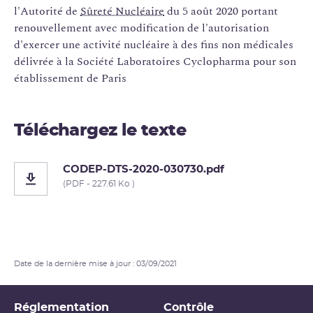
l'Autorité de
Sûreté Nucléaire
du 5 août 2020 portant
renouvellement avec modification de l'autorisation
d'exercer une activité nucléaire à des fins non médicales
délivrée à la Société Laboratoires Cyclopharma pour son
établissement de Paris
Téléchargez le texte
CODEP-DTS-2020-030730.pdf
(PDF - 227.61 Ko )
Date de la dernière mise à jour : 03/09/2021
Réglementation
Contrôle