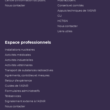
Centre d'information du public
Post-accident
Nous contacter
Conseils et comités
Appuis techniques de l'ASNR
CLI
HCTISN
Nous contacter
Liens utiles
Espace professionnels
Installations nucléaires
Activités médicales
Activités industrielles
Activités vétérinaires
Transport de substances radioactives
Agréments, contrôles et mesures
Retour d'expérience
Guides de l'ASNR
Formulaires administratifs
Téléservices
Signalement externe à l'ASNR
Nous contacter