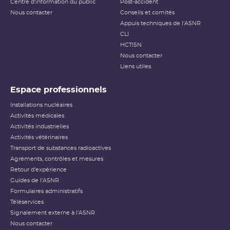
Centre d'information du public
Post-accident
Nous contacter
Conseils et comités
Appuis techniques de l'ASNR
CLI
HCTISN
Nous contacter
Liens utiles
Espace professionnels
Installations nucléaires
Activités médicales
Activités industrielles
Activités vétérinaires
Transport de substances radioactives
Agréments, contrôles et mesures
Retour d'expérience
Guides de l'ASNR
Formulaires administratifs
Téléservices
Signalement externe à l'ASNR
Nous contacter