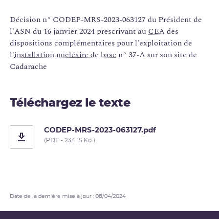
Décision n° CODEP-MRS-2023-063127 du Président de
l'ASN du 16 janvier 2024 prescrivant au
CEA
des
dispositions complémentaires pour l'exploitation de
l'
installation nucléaire de base
n° 37-A sur son site de
Cadarache
Téléchargez le texte
CODEP-MRS-2023-063127.pdf
(PDF - 234.15 Ko )
Date de la dernière mise à jour : 08/04/2024