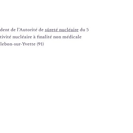
ent de l’Autorité de
sûreté nucléaire
du 5
tivité nucléaire à finalité non médicale
llebon-sur-Yvette (91)