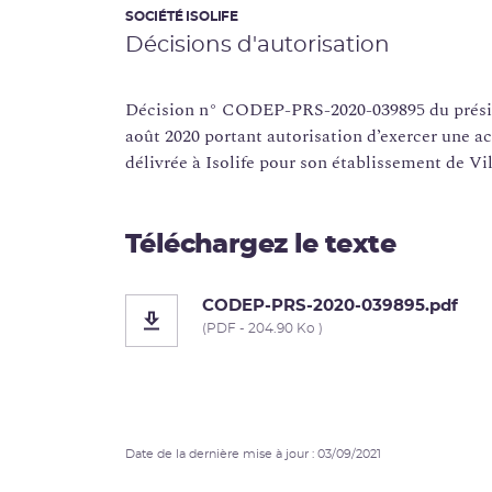
SOCIÉTÉ ISOLIFE
Décisions d'autorisation
Décision n° CODEP-PRS-2020-039895 du présid
août 2020 portant autorisation d’exercer une ac
délivrée à Isolife pour son établissement de Vi
Téléchargez le texte
CODEP-PRS-2020-039895.pdf
(PDF - 204.90 Ko )
Date de la dernière mise à jour : 03/09/2021