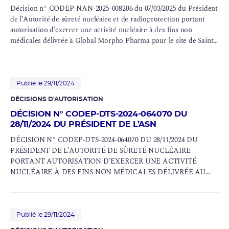
Décision n° CODEP-NAN-2025-008206 du 07/03/2025 du Président
de l’Autorité de sûreté nucléaire et de radioprotection portant
autorisation d’exercer une activité nucléaire à des fins non
médicales délivrée à Global Morpho Pharma pour le site de Saint-
Herblain
Publié le 29/11/2024
DÉCISIONS D'AUTORISATION
DÉCISION N° CODEP-DTS-2024-064070 DU
28/11/2024 DU PRÉSIDENT DE L’ASN
DÉCISION N° CODEP-DTS-2024-064070 DU 28/11/2024 DU
PRÉSIDENT DE L’AUTORITÉ DE SÛRETÉ NUCLÉAIRE
PORTANT AUTORISATION D’EXERCER UNE ACTIVITÉ
NUCLÉAIRE À DES FINS NON MÉDICALES DÉLIVRÉE AU
GIP CYCERON POUR SON ÉTABLISSEMENT DE CAEN (14)
Publié le 29/11/2024