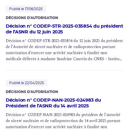
Publié le 17/06/2025
DÉCISIONS D'AUTORISATION
Décision n° CODEP-STR-2025-035854 du président
de l’ASNR du 12 juin 2025
Décision n° CODEP-STR-2025-035854 du 12 juin 2025 du président
de l’Autorité de sûreté nucléaire et de radioprotection portant
autorisation d’exercer une activité nucléaire à finalité non
médicale délivrée à madame Sandrine Courtin du
CNRS
– Institut
Pluridisciplinaire Hubert Curien (IPHC) pour son établissement de
Strasbourg
Publié le 22/04/2025
DÉCISIONS D'AUTORISATION
Décision n° CODEP-NAN-2025-024983 du
Président de l’ASNR du 14 avril 2025
Décision n° CODEP-NAN-2025-024983 du président de l’autorité
de sûreté nucléaire et de radioprotection du 14 avril 2025 portant
autorisation d’exercer une activité nucléaire à finalité non