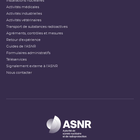
Installations nucléaires
Activités médicales
Activités industrielles
Activités vétérinaires
Transport de substances radioactives
Agréments, contrôles et mesures
Retour d'expérience
Guides de l'ASNR
Formulaires administratifs
Téléservices
Signalement externe à l'ASNR
Nous contacter