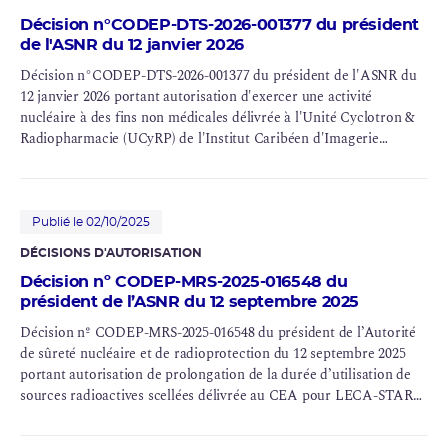
Décision n°CODEP-DTS-2026-001377 du président
de l'ASNR du 12 janvier 2026
Décision n°CODEP-DTS-2026-001377 du président de l'ASNR du
12 janvier 2026 portant autorisation d'exercer une activité
nucléaire à des fins non médicales délivrée à l'Unité Cyclotron &
Radiopharmacie (UCyRP) de l'Institut Caribéen d'Imagerie
Nucléaire (ICUN) du Centre Hospitalier Universitaire (
CHU
) de
Martinique
Publié le 02/10/2025
DÉCISIONS D'AUTORISATION
Décision nº CODEP-MRS-2025-016548 du
président de l’ASNR du 12 septembre 2025
Décision nº CODEP-MRS-2025-016548 du président de l’Autorité
de sûreté nucléaire et de radioprotection du 12 septembre 2025
portant autorisation de prolongation de la durée d’utilisation de
sources radioactives scellées délivrée au
CEA
pour LECA-STAR
(
INB
no 55)