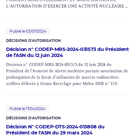
L'AUTORISATION D’EXERCER UNE ACTIVITÉ NUCLÉAIRE À
DES FINS NON MÉDICALES DÉLIVRÉE À LA SOCIETE
CURIUM PET FRANCE POUR SON ÉTABLISSEMENT DE
VANDOEUVRE-LES-NANCY (54)
Publié le 03/07/2024
DÉCISIONS D'AUTORISATION
Décision n° CODEP-MRS-2024-031573 du Président
de l’ASN du 12 juin 2024
Décision n° CODEP-MRS-2024-031573 du 12 juin 2024 du
Président de l’Autorité de sûreté nucléaire portant autorisation de
prolongation de la durée d’utilisation de sources radioactives
scellées délivrée à
Orano
Recyclage
pour
Melox
(INB n° 151)
Publié le 17/04/2024
DÉCISIONS D'AUTORISATION
Décision N° CODEP-DTS-2024-013808 du
Président de l'ASN du 29 mars 2024