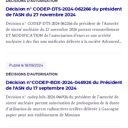
DÉCISIONS D'AUTORISATION
Décision n° CODEP-DTS-2024-062266 du président
de l’ASN du 27 novembre 2024
Décision n° CODEP-DTS-2024-062266 du président de l’Autorité
de sûreté nucléaire du 27 novembre 2024 portant renouvellement
ET MODIFICATION de l'autorisation d’exercer une activité
nucléaire à des fins non médicales délivrée à la société Advanced
Accelerator Applications Molecular Imaging France (AdAcAp
MI) pour son établissement de Marseille (13)
Publié le 18/09/2024
DÉCISIONS D'AUTORISATION
Décision n°CODEP-BDX-2024-046926 du Président
de l'ASN du 17 septembre 2024
Décision n° codep-bdx-2024-046926 du président de l’autorité de
sûreté nucléaire portant autorisation de prolongation de la durée
d’utilisation de sources radioactives scellées délivrée à Gascogne
papier pour son établissement de Mimizan