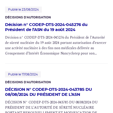
Publié le 23/08/2024
DÉCISIONS D'AUTORISATION
Décision n° CODEP-DTS-2024-045276 du
Président de l’ASN du 19 août 2024
Décision n° CODEP-DTS-2024-045276 du Président de l’Autorité
de sûreté nucléaire du 19 août 2024 portant autorisation d’exercer
une activité nucléaire à des fins non médicales délivrée au
Groupement d’Intérêt Économique Nancyclotep pour son
établissement de Vandœuvre-lès-Nancy (54)
Publié le 17/08/2024
DÉCISIONS D'AUTORISATION
DÉCISION N° CODEP-DTS-2024-043785 DU
08/08/2024 DU PRÉSIDENT DE L’ASN
DÉCISION N° CODEP-DTS-2024-043785 DU 08/08/2024 DU
PRÉSIDENT DE L’AUTORITÉ DE SÛRETÉ NUCLÉAIRE
PORTANT RENOUVELLEMENT ET MODIFICATION DE