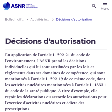
Recherche
Menu
Bulletin officiel de l'ASNR
Activités industrielles
Décisions d'autorisation
Décisions d'autorisation
En application de l’article L. 592-21 du code de
l’environnement, l’
ASNR
prend les décisions
individuelles qui lui sont attribuées par les lois et
règlements dans ses domaines de compétence, qui sont
mentionnés à l'article L. 592-19 de ce même code, dont
les
activités nucléaires
mentionnées à l'article L. 1333-1
du code de la santé publique. À titre d’exemple, elle
reçoit les déclarations ou accorde les autorisations pour
l’exercice d’activités nucléaires et édicte des
prescriptions.