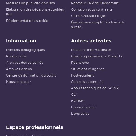
Mesures de publicité diverses
Réacteur EPR de Flamanville
Élaboration des décisions et guides
Corrosion sous contrainte
INB
Usine Creusot Forge
Réglementation associée
Évaluations complémentaires de
sûreté
Information
Autres activités
Dossiers pédagogiques
Relations internationales
Publications
Groupes permanents d'experts
Archives des actualités
Recherche
Archives vidéos
Situations d'urgence
Centre d'information du public
Post-accident
Nous contacter
Conseils et comités
Appuis techniques de l'ASNR
CLI
HCTISN
Nous contacter
Liens utiles
Espace professionnels