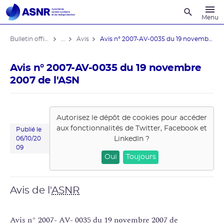
Recherche
Menu
Bulletin officiel de l'ASNR
...
Avis
Avis n° 2007-AV-0035 du 19 novembre ...
Avis n° 2007-AV-0035 du 19 novembre
2007 de l'ASN
Autorisez le dépôt de cookies pour accéder
aux fonctionnalités de
Twitter, Facebook et
Publié le
LinkedIn
?
06/10/20
09
Oui
Toujours
Avis de l'
ASNR
Avis n° 2007- AV- 0035 du 19 novembre 2007 de