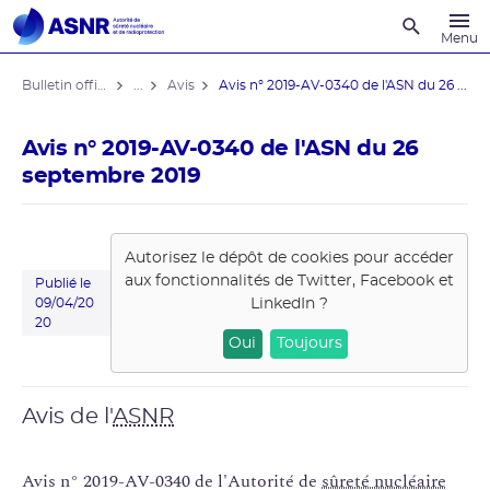
Recherche
Menu
Bulletin officiel de l'ASNR
...
Avis
Avis n° 2019-AV-0340 de l'ASN du 26 ...
Avis n° 2019-AV-0340 de l'ASN du 26
septembre 2019
Autorisez le dépôt de cookies pour accéder
aux fonctionnalités de
Twitter, Facebook et
Publié le
LinkedIn
?
09/04/20
20
Oui
Toujours
Avis de l'
ASNR
Avis n° 2019-AV-0340 de l'Autorité de
sûreté nucléaire