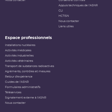
Nous contacter
Conseils et comités
Appuis techniques de l'ASNR
CLI
HCTISN
Nous contacter
Liens utiles
Espace professionnels
Installations nucléaires
Activités médicales
Activités industrielles
Activités vétérinaires
Transport de substances radioactives
Agréments, contrôles et mesures
Retour d'expérience
Guides de l'ASNR
Formulaires administratifs
Téléservices
Signalement externe à l'ASNR
Nous contacter