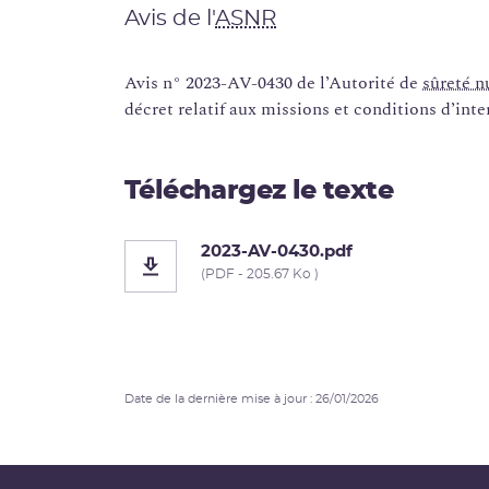
Avis de l'
ASNR
Avis n° 2023-AV-0430 de l’Autorité de
sûreté n
décret relatif aux missions et conditions d’int
Téléchargez le texte
2023-AV-0430.pdf
(PDF - 205.67 Ko )
Date de la dernière mise à jour : 26/01/2026