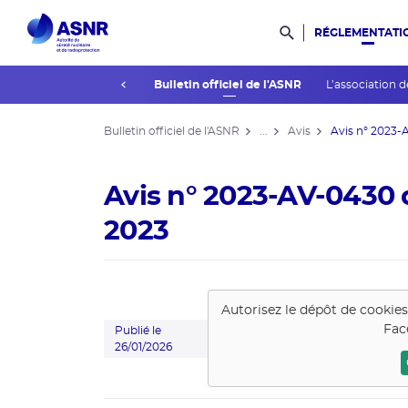
RÉGLEMENTATI
Rechercher dans l
prev
La réglementation
Bulletin officiel de l'ASNR
L’association d
Bulletin officiel de l'ASNR
...
Avis
Avis n° 2023-A
Avis n° 2023-AV-0430 
2023
Autorisez le dépôt de cookie
Fac
Publié le
26/01/2026