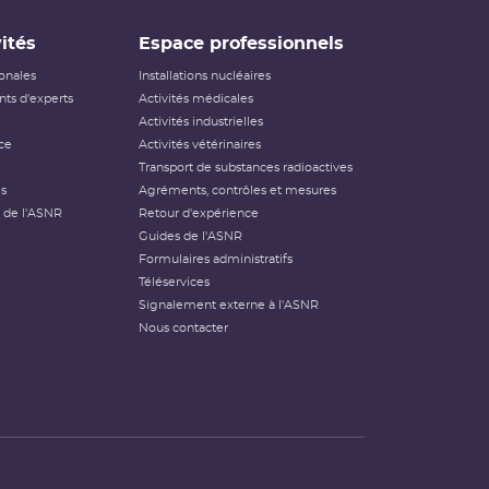
ités
Espace professionnels
ionales
Installations nucléaires
ts d'experts
Activités médicales
Activités industrielles
ce
Activités vétérinaires
Transport de substances radioactives
és
Agréments, contrôles et mesures
 de l'ASNR
Retour d'expérience
Guides de l'ASNR
Formulaires administratifs
Téléservices
Signalement externe à l'ASNR
Nous contacter