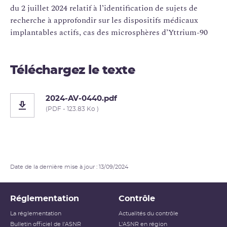
du 2 juillet 2024 relatif à l’identification de sujets de
recherche à approfondir sur les dispositifs médicaux
implantables actifs, cas des microsphères d’Yttrium-90
Téléchargez le texte
2024-AV-0440.pdf
(PDF - 123.83 Ko )
Date de la dernière mise à jour : 13/09/2024
Réglementation
Contrôle
La réglementation
Actualités du contrôle
Bulletin officiel de l'ASNR
L'ASNR en région