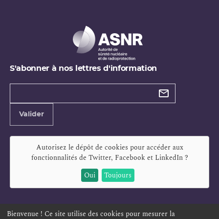
S'abonner à nos lettres d'information
Types de
newsletter
Adresse
Valider
e-
mail
Autorisez le dépôt de cookies pour accéder aux
fonctionnalités de
Twitter, Facebook et LinkedIn
?
Oui
Toujours
Bienvenue ! Ce site utilise des cookies pour mesurer la