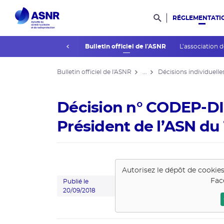
RÉGLEMENTATI
Rechercher dans l
prev
La réglementation
Bulletin officiel de l'ASNR
L’association 
Bulletin officiel de l'ASNR
...
Décisions individuelle
Décision n° CODEP-DI
Président de l’ASN du
Autorisez le dépôt de cookie
Fac
Publié le
20/09/2018