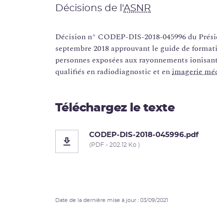
Décisions de l'
ASNR
Décision n° CODEP-DIS-2018-045996 du Présid
septembre 2018 approuvant le guide de format
personnes exposées aux rayonnements ionisant
qualifiés en radiodiagnostic et en
imagerie mé
Téléchargez le texte
CODEP-DIS-2018-045996.pdf
(PDF - 202.12 Ko )
Date de la dernière mise à jour : 03/09/2021