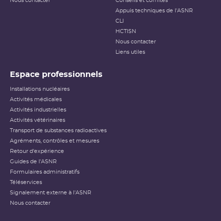
Nous contacter
Conseils et comités
Appuis techniques de l'ASNR
CLI
HCTISN
Nous contacter
Liens utiles
Espace professionnels
Installations nucléaires
Activités médicales
Activités industrielles
Activités vétérinaires
Transport de substances radioactives
Agréments, contrôles et mesures
Retour d'expérience
Guides de l'ASNR
Formulaires administratifs
Téléservices
Signalement externe à l'ASNR
Nous contacter