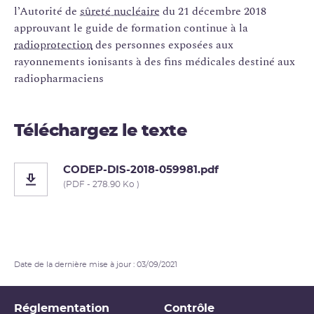
l’Autorité de
sûreté nucléaire
du 21 décembre 2018
approuvant le guide de formation continue à la
radioprotection
des personnes exposées aux
rayonnements ionisants à des fins médicales destiné aux
radiopharmaciens
Téléchargez le texte
CODEP-DIS-2018-059981.pdf
(PDF - 278.90 Ko )
Date de la dernière mise à jour : 03/09/2021
Réglementation
Contrôle