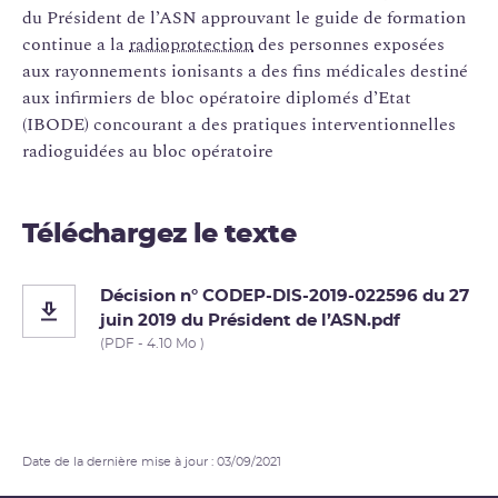
du Président de l’ASN approuvant le guide de formation
continue a la
radioprotection
des personnes exposées
aux rayonnements ionisants a des fins médicales destiné
aux infirmiers de bloc opératoire diplomés d’Etat
(IBODE) concourant a des pratiques interventionnelles
radioguidées au bloc opératoire
Téléchargez le texte
Décision n° CODEP-DIS-2019-022596 du 27
juin 2019 du Président de l’ASN.pdf
(PDF - 4.10 Mo )
Date de la dernière mise à jour : 03/09/2021