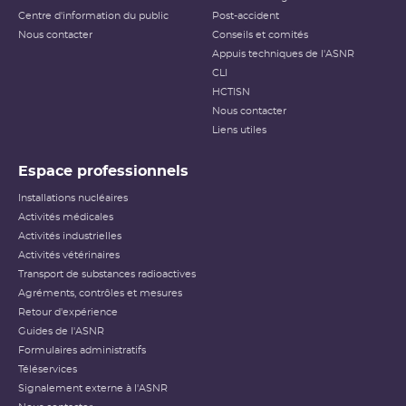
Centre d'information du public
Post-accident
Nous contacter
Conseils et comités
Appuis techniques de l'ASNR
CLI
HCTISN
Nous contacter
Liens utiles
Espace professionnels
Installations nucléaires
Activités médicales
Activités industrielles
Activités vétérinaires
Transport de substances radioactives
Agréments, contrôles et mesures
Retour d'expérience
Guides de l'ASNR
Formulaires administratifs
Téléservices
Signalement externe à l'ASNR