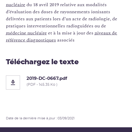
nucléaire
du 18 avril 2019 relative aux modalités
d’évaluation des doses de rayonnements ionisants
délivrées aux patients lors d’un acte de radiologie, de
pratiques interventionnelles radioguidées ou de
médecine nucléaire
et à la mise à jour des
niveaux de
référence diagnostiques
associés
Téléchargez le texte
2019-DC-0667.pdf
(PDF - 145.35 Ko )
Date de la dernière mise à jour : 03/09/2021