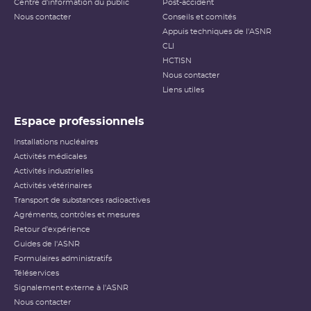
Centre d'information du public
Post-accident
Nous contacter
Conseils et comités
Appuis techniques de l'ASNR
CLI
HCTISN
Nous contacter
Liens utiles
Espace professionnels
Installations nucléaires
Activités médicales
Activités industrielles
Activités vétérinaires
Transport de substances radioactives
Agréments, contrôles et mesures
Retour d'expérience
Guides de l'ASNR
Formulaires administratifs
Téléservices
Signalement externe à l'ASNR
Nous contacter