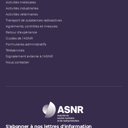
Activités médicales
Activités industrielles
Activités vétérinaires
Transport de substances radioactives
Agréments, contrôles et mesures
Retour d'expérience
Guides de l'ASNR
Formulaires administratifs
Téléservices
Signalement externe à l'ASNR
Nous contacter
S'abonner à nos lettres d'information