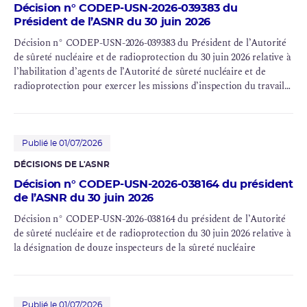
Décision n° CODEP-USN-2026-039383 du
Président de l’ASNR du 30 juin 2026
Décision n° CODEP-USN-2026-039383 du Président de l’Autorité
de sûreté nucléaire et de radioprotection du 30 juin 2026 relative à
l’habilitation d’agents de l’Autorité de sûreté nucléaire et de
radioprotection pour exercer les missions d’inspection du travail
dans les centrales de production d’électricité comprenant une ou
plusieurs installations nucléaires de base au sens de l’article L.
593-2 du code de l’environnement
Publié le 01/07/2026
DÉCISIONS DE L'ASNR
Décision n° CODEP-USN-2026-038164 du président
de l’ASNR du 30 juin 2026
Décision n° CODEP-USN-2026-038164 du président de l’Autorité
de sûreté nucléaire et de radioprotection du 30 juin 2026 relative à
la désignation de douze inspecteurs de la sûreté nucléaire
Publié le 01/07/2026