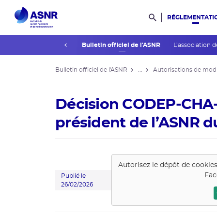
RÉGLEMENTATI
Rechercher dans l
prev
La réglementation
Bulletin officiel de l'ASNR
L’association d
Bulletin officiel de l'ASNR
...
Autorisations de modi
Décision CODEP-CHA-
président de l’ASNR du
Autorisez le dépôt de cookie
Fac
Publié le
26/02/2026