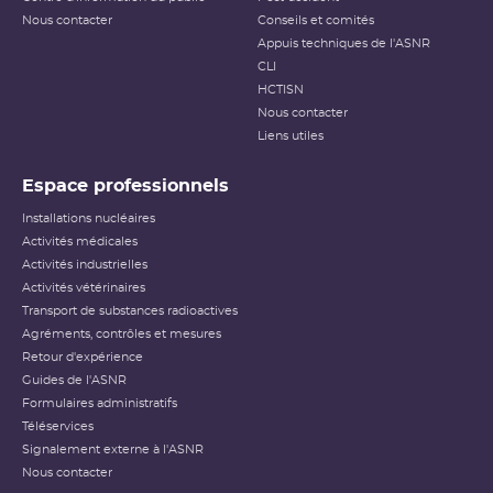
Nous contacter
Conseils et comités
Appuis techniques de l'ASNR
CLI
HCTISN
Nous contacter
Liens utiles
Espace professionnels
Installations nucléaires
Activités médicales
Activités industrielles
Activités vétérinaires
Transport de substances radioactives
Agréments, contrôles et mesures
Retour d'expérience
Guides de l'ASNR
Formulaires administratifs
Téléservices
Signalement externe à l'ASNR
Nous contacter