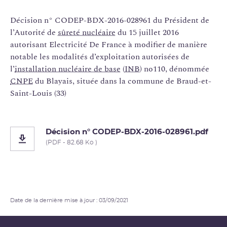
Décision n° CODEP-BDX-2016-028961 du Président de
l’Autorité de
sûreté nucléaire
du 15 juillet 2016
autorisant Electricité De France à modifier de manière
notable les modalités d’exploitation autorisées de
l’
installation nucléaire de base
(
INB
) no110, dénommée
CNPE
du Blayais, située dans la commune de Braud-et-
Saint-Louis (33)
Décision n° CODEP-BDX-2016-028961.pdf
(PDF - 82.68 Ko )
Date de la dernière mise à jour : 03/09/2021