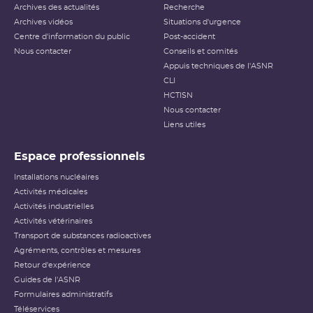
Archives des actualités
Recherche
Archives vidéos
Situations d'urgence
Centre d'information du public
Post-accident
Nous contacter
Conseils et comités
Appuis techniques de l'ASNR
CLI
HCTISN
Nous contacter
Liens utiles
Espace professionnels
Installations nucléaires
Activités médicales
Activités industrielles
Activités vétérinaires
Transport de substances radioactives
Agréments, contrôles et mesures
Retour d'expérience
Guides de l'ASNR
Formulaires administratifs
Téléservices