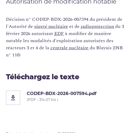
Autorisation de modification notable
Décision n° CODEP-BDX-2026-007594 du président de
l'Autorité de
sûreté nucléaire
et de
radioprotection
du 3
février 2026 autorisant
EDF
à modifier de manière
notable les modalités d'exploitation autorisées des
réacteurs 3 et 4 de la
centrale nucléaire
du Blayais {INB
n° 110)
Téléchargez le texte
CODEP-BDX-2026-007594.pdf
(PDF - 314.07 Ko )